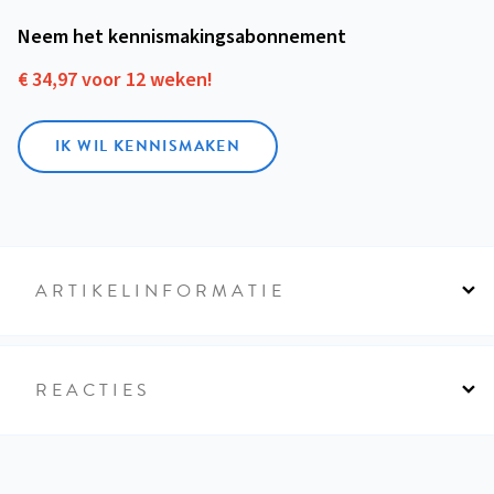
Neem het kennismakings­abonnement
€ 34,97 voor 12 weken!
IK WIL KENNISMAKEN
ARTIKELINFORMATIE
REACTIES