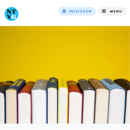
INLOGGEN
MENU
Top
navigation