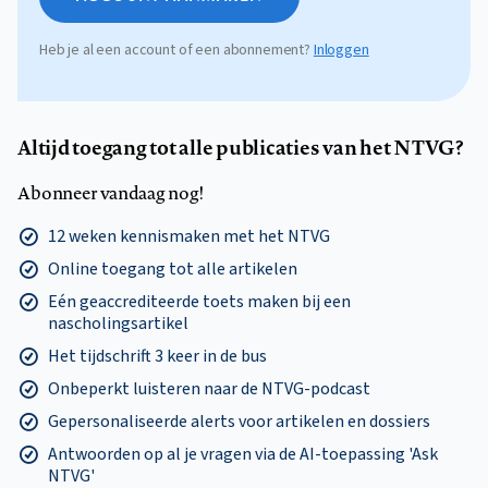
Heb je al een account of een abonnement?
Inloggen
Altijd toegang tot alle publicaties van het NTVG?
Abonneer vandaag nog!
12 weken kennismaken met het NTVG
Online toegang tot alle artikelen
Eén geaccrediteerde toets maken bij een
nascholingsartikel
Het tijdschrift 3 keer in de bus
Onbeperkt luisteren naar de NTVG-podcast
Gepersonaliseerde alerts voor artikelen en dossiers
Antwoorden op al je vragen via de AI-toepassing 'Ask
NTVG'