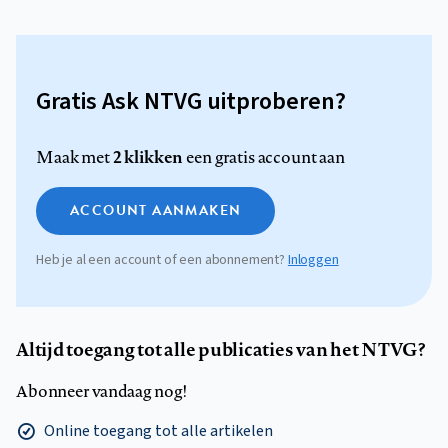
Gratis Ask NTVG uitproberen?
2 klikken
Maak met
een gratis account aan
ACCOUNT AANMAKEN
Heb je al een account of een abonnement?
Inloggen
Altijd toegang tot alle publicaties van het NTVG?
Abonneer vandaag nog!
Online toegang tot alle artikelen