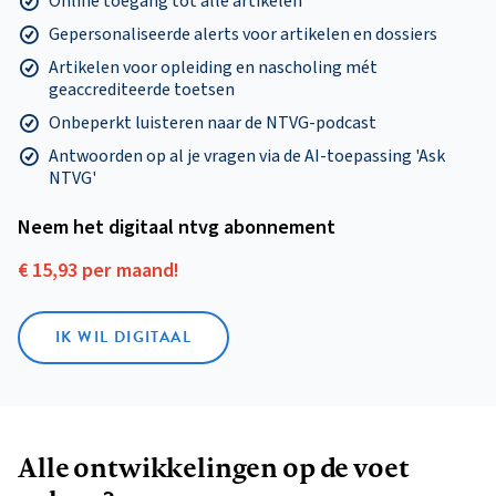
Online toegang tot alle artikelen
Gepersonaliseerde alerts voor artikelen en dossiers
Artikelen voor opleiding en nascholing mét
geaccrediteerde toetsen
Onbeperkt luisteren naar de NTVG-podcast
Antwoorden op al je vragen via de AI-toepassing 'Ask
NTVG'
Neem het digitaal ntvg abonnement
€ 15,93 per maand!
IK WIL DIGITAAL
Alle ontwikkelingen op de voet