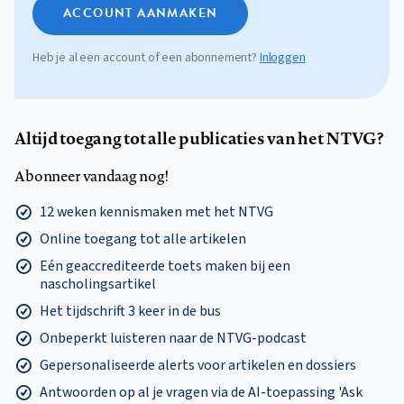
ACCOUNT AANMAKEN
Heb je al een account of een abonnement?
Inloggen
Altijd toegang tot alle publicaties van het NTVG?
Abonneer vandaag nog!
12 weken kennismaken met het NTVG
Online toegang tot alle artikelen
Eén geaccrediteerde toets maken bij een
nascholingsartikel
Het tijdschrift 3 keer in de bus
Onbeperkt luisteren naar de NTVG-podcast
Gepersonaliseerde alerts voor artikelen en dossiers
Antwoorden op al je vragen via de AI-toepassing 'Ask