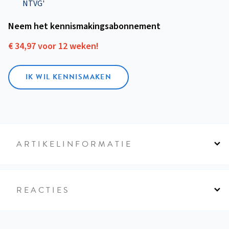
NTVG'
Neem het kennismakings­abonnement
€ 34,97 voor 12 weken!
IK WIL KENNISMAKEN
ARTIKELINFORMATIE
REACTIES