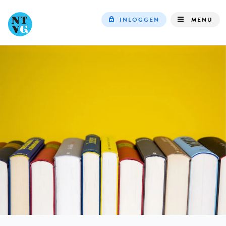
INLOGGEN
MENU
Top
navigation