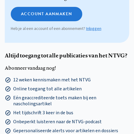
ACCOUNT AANMAKEN
Heb je al een account of een abonnement?
Inloggen
Altijd toegang tot alle publicaties van het NTVG?
Abonneer vandaag nog!
12 weken kennismaken met het NTVG
Online toegang tot alle artikelen
Eén geaccrediteerde toets maken bij een
nascholingsartikel
Het tijdschrift 3 keer in de bus
Onbeperkt luisteren naar de NTVG-podcast
Gepersonaliseerde alerts voor artikelen en dossiers