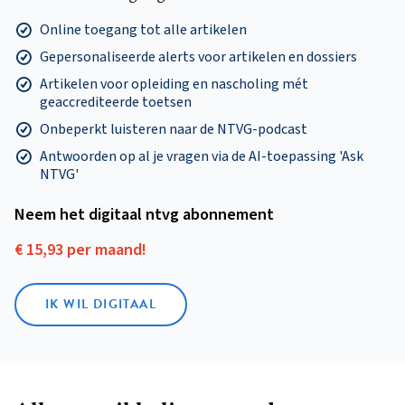
Online toegang tot alle artikelen
Gepersonaliseerde alerts voor artikelen en dossiers
Artikelen voor opleiding en nascholing mét
geaccrediteerde toetsen
Onbeperkt luisteren naar de NTVG-podcast
Antwoorden op al je vragen via de AI-toepassing 'Ask
NTVG'
Neem het digitaal ntvg abonnement
€ 15,93 per maand!
IK WIL DIGITAAL