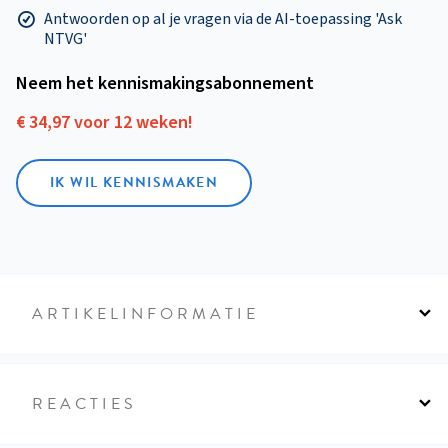
Antwoorden op al je vragen via de AI-toepassing 'Ask
NTVG'
Neem het kennismakings­abonnement
€ 34,97 voor 12 weken!
IK WIL KENNISMAKEN
ARTIKELINFORMATIE
REACTIES