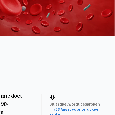
ëmie doet
 90-
Dit artikel wordt besproken
in
#53 Angst voor terugkeer
en
kanker