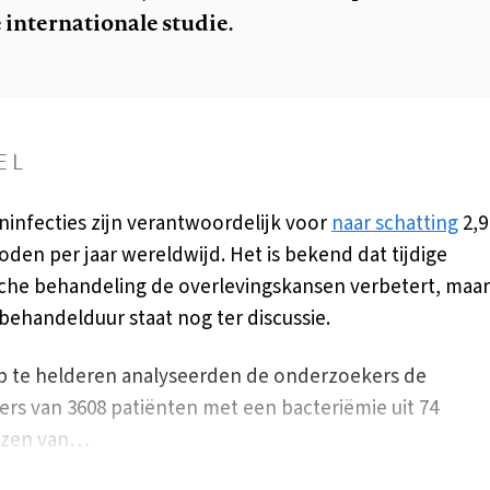
 internationale studie.
EL
infecties zijn verantwoordelijk voor
naar schatting
2,9
oden per jaar wereldwijd. Het is bekend dat tijdige
sche behandeling de overlevingskansen verbetert, maar
behandelduur staat nog ter discussie.
p te helderen analyseerden de onderzoekers de
jfers van 3608 patiënten met een bacteriëmie uit 74
izen van…