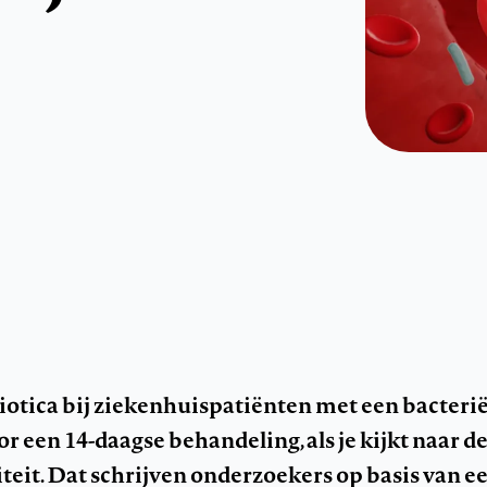
iotica bij ziekenhuispatiënten met een bacteri
r een 14-daagse behandeling, als je kijkt naar de
eit. Dat schrijven onderzoekers op basis van e