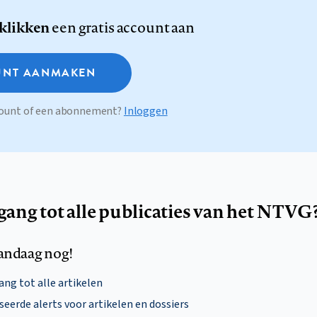
 klikken
een gratis account aan
NT AANMAKEN
ccount of een abonnement?
Inloggen
egang tot alle publicaties van het NTVG
andaag nog!
ng tot alle artikelen
eerde alerts voor artikelen en dossiers