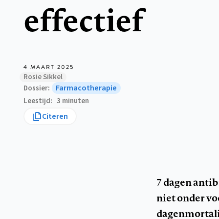
effectief
4 MAART 2025
Rosie Sikkel
Farmacotherapie
Dossier
Leestijd
3 minuten
Citeren
7 dagen antib
niet onder voo
dagenmortalit