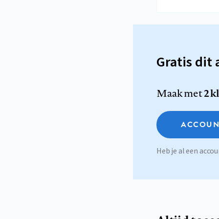
Gratis dit 
Maak met
2 k
ACCOUN
Heb je al een acc