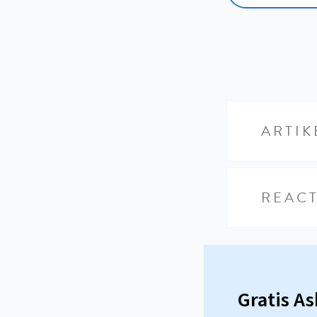
ARTIK
REACT
Gratis A