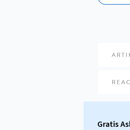
ARTI
REAC
Gratis A