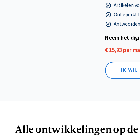
Artikelen v
Onbeperkt l
Antwoorden o
Neem het dig
€ 15,93 per m
IK WIL
Alle ontwikkelingen op de