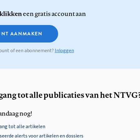
 klikken
een gratis account aan
NT AANMAKEN
ccount of een abonnement?
Inloggen
egang tot alle publicaties van het NTVG
andaag nog!
ng tot alle artikelen
eerde alerts voor artikelen en dossiers