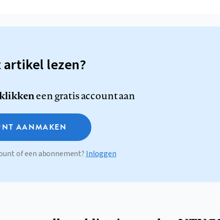
t artikel lezen?
 klikken
een gratis account aan
NT AANMAKEN
ccount of een abonnement?
Inloggen