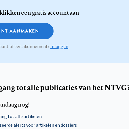
 klikken
een gratis account aan
NT AANMAKEN
ccount of een abonnement?
Inloggen
egang tot alle publicaties van het NTVG
andaag nog!
ng tot alle artikelen
eerde alerts voor artikelen en dossiers