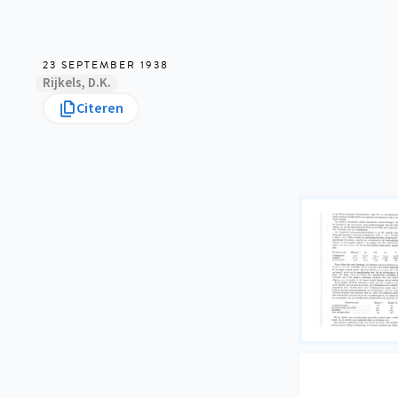
23 SEPTEMBER 1938
Rijkels, D.K.
Citeren