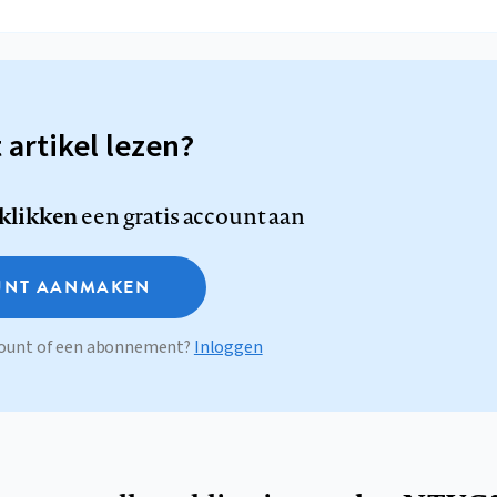
t artikel lezen?
 klikken
een gratis account aan
NT AANMAKEN
ccount of een abonnement?
Inloggen