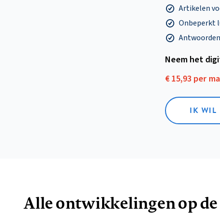
Artikelen v
Onbeperkt l
Antwoorden o
Neem het dig
€ 15,93 per m
IK WIL
Alle ontwikkelingen op de