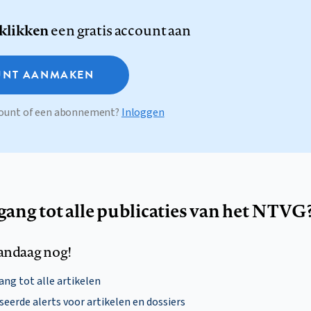
 klikken
een gratis account aan
NT AANMAKEN
ccount of een abonnement?
Inloggen
egang tot alle publicaties van het NTVG
andaag nog!
ng tot alle artikelen
eerde alerts voor artikelen en dossiers