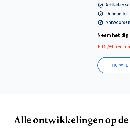
Artikelen v
Onbeperkt l
Antwoorden o
Neem het dig
€ 15,93 per m
IK WIL
Alle ontwikkelingen op de