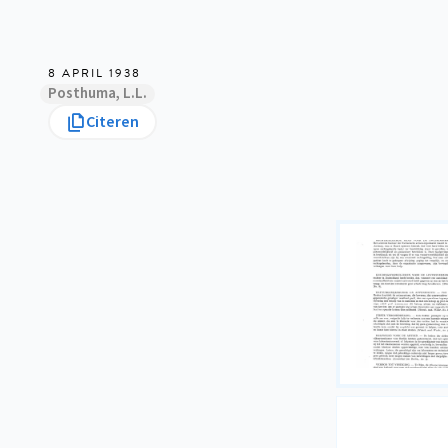
8 APRIL 1938
Posthuma, L.L.
Citeren