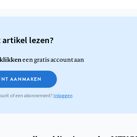
t artikel lezen?
 klikken
een gratis account aan
NT AANMAKEN
ccount of een abonnement?
Inloggen