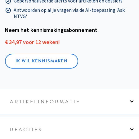
Gepersonaliseerde alerts voor artikelen en dossiers
Antwoorden op al je vragen via de AI-toepassing 'Ask
NTVG'
Neem het kennismakings­abonnement
€ 34,97 voor 12 weken!
IK WIL KENNISMAKEN
ARTIKELINFORMATIE
REACTIES