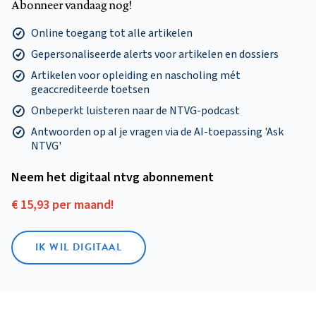
Abonneer vandaag nog!
Online toegang tot alle artikelen
Gepersonaliseerde alerts voor artikelen en dossiers
Artikelen voor opleiding en nascholing mét
geaccrediteerde toetsen
Onbeperkt luisteren naar de NTVG-podcast
Antwoorden op al je vragen via de AI-toepassing 'Ask
NTVG'
Neem het digitaal ntvg abonnement
€ 15,93 per maand!
IK WIL DIGITAAL