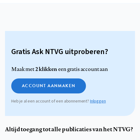
Gratis Ask NTVG uitproberen?
2 klikken
Maak met
een gratis account aan
ACCOUNT AANMAKEN
Heb je al een account of een abonnement?
Inloggen
Altijd toegang tot alle publicaties van het NTVG?