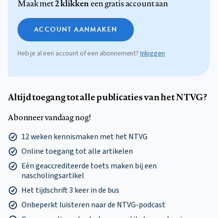
2 klikken
Maak met
een gratis account aan
ACCOUNT AANMAKEN
Heb je al een account of een abonnement?
Inloggen
Altijd toegang tot alle publicaties van het NTVG?
Abonneer vandaag nog!
12 weken kennismaken met het NTVG
Online toegang tot alle artikelen
Eén geaccrediteerde toets maken bij een
nascholingsartikel
Het tijdschrift 3 keer in de bus
Onbeperkt luisteren naar de NTVG-podcast