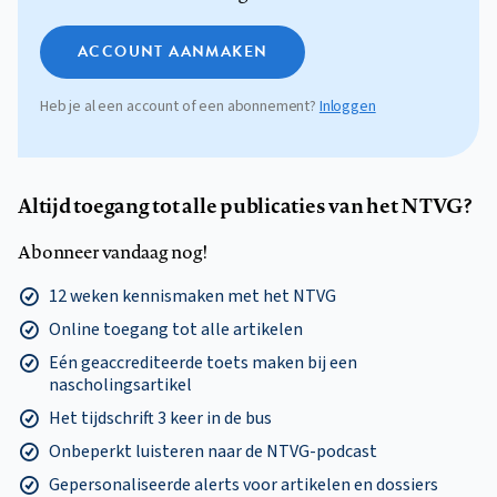
ACCOUNT AANMAKEN
Heb je al een account of een abonnement?
Inloggen
Altijd toegang tot alle publicaties van het NTVG?
Abonneer vandaag nog!
12 weken kennismaken met het NTVG
Online toegang tot alle artikelen
Eén geaccrediteerde toets maken bij een
nascholingsartikel
Het tijdschrift 3 keer in de bus
Onbeperkt luisteren naar de NTVG-podcast
Gepersonaliseerde alerts voor artikelen en dossiers