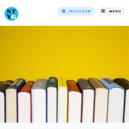
INLOGGEN
MENU
Top
navigation