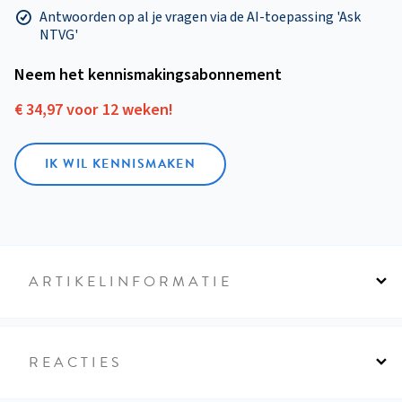
Antwoorden op al je vragen via de AI-toepassing 'Ask
NTVG'
Neem het kennismakings­abonnement
€ 34,97 voor 12 weken!
IK WIL KENNISMAKEN
ARTIKELINFORMATIE
REACTIES