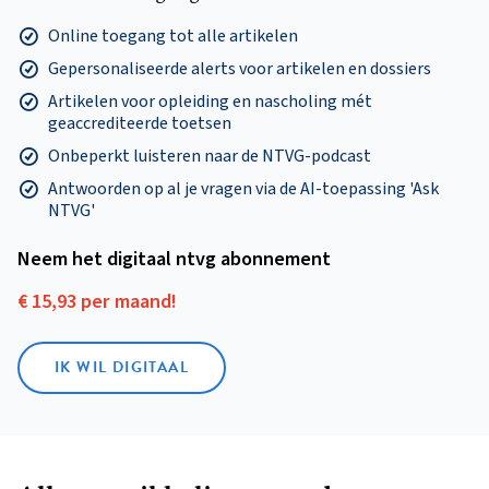
Online toegang tot alle artikelen
Gepersonaliseerde alerts voor artikelen en dossiers
Artikelen voor opleiding en nascholing mét
geaccrediteerde toetsen
Onbeperkt luisteren naar de NTVG-podcast
Antwoorden op al je vragen via de AI-toepassing 'Ask
NTVG'
Neem het digitaal ntvg abonnement
€ 15,93 per maand!
IK WIL DIGITAAL