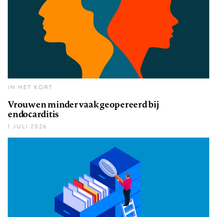
IN HET KORT
Vrouwen minder vaak geopereerd bij
endocarditis
1 JULI 2026