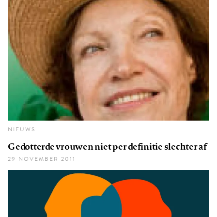
NIEUWS
Gedotterde vrouwen niet per definitie slechter af
29 NOVEMBER 2011