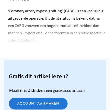
‘Coronary artery bypass grafting’ (CABG) is een veelvuldig
uitgevoerde operatie. Uit de literatuur is bekend dat na
een CABG vrouwen een hogere mortaliteit hebben dan
mannen. Rogers et al. onderzochten in een retrospectieve
cohortstudie of…
Gratis dit artikel lezen?
2 klikken
Maak met
een gratis account aan
ACCOUNT AANMAKEN