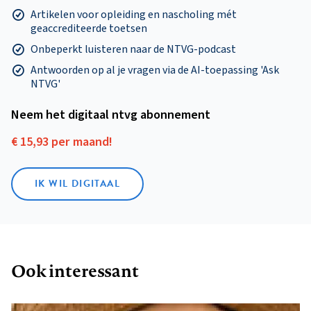
Artikelen voor opleiding en nascholing mét
geaccrediteerde toetsen
Onbeperkt luisteren naar de NTVG-podcast
Antwoorden op al je vragen via de AI-toepassing 'Ask
NTVG'
Neem het digitaal ntvg abonnement
€ 15,93 per maand!
IK WIL DIGITAAL
Ook interessant