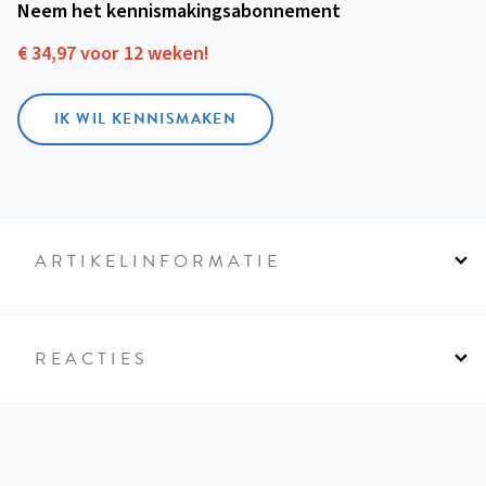
Neem het kennismakings­abonnement
€ 34,97 voor 12 weken!
IK WIL KENNISMAKEN
ARTIKELINFORMATIE
REACTIES