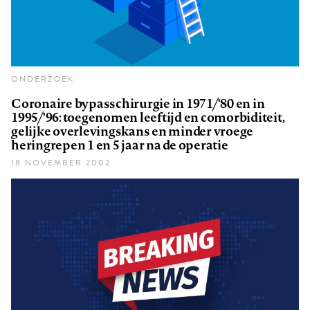
ONDERZOEK
Coronaire bypasschirurgie in 1971/'80 en in
1995/'96: toegenomen leeftijd en comorbiditeit,
gelijke overlevingskans en minder vroege
heringrepen 1 en 5 jaar na de operatie
18 NOVEMBER 2002