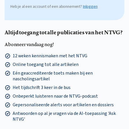
Heb je al een account of een abonnement?
Inloggen
Altijd toegang tot alle publicaties van het NTVG?
Abonneer vandaag nog!
12 weken kennismaken met het NTVG
Online toegang tot alle artikelen
Eén geaccrediteerde toets maken bij een
nascholingsartikel
Het tijdschrift 3 keer in de bus
Onbeperkt luisteren naar de NTVG-podcast
Gepersonaliseerde alerts voor artikelen en dossiers
Antwoorden op al je vragen via de AI-toepassing 'Ask
NTVG'