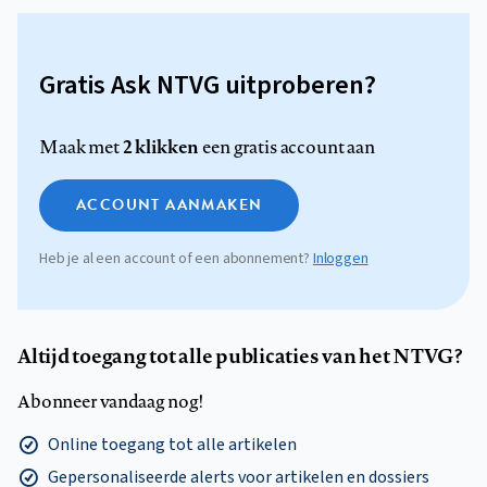
Gratis Ask NTVG uitproberen?
2 klikken
Maak met
een gratis account aan
ACCOUNT AANMAKEN
Heb je al een account of een abonnement?
Inloggen
Altijd toegang tot alle publicaties van het NTVG?
Abonneer vandaag nog!
Online toegang tot alle artikelen
Gepersonaliseerde alerts voor artikelen en dossiers