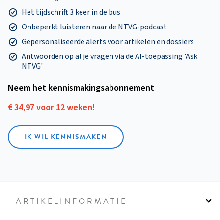
Het tijdschrift 3 keer in de bus
Onbeperkt luisteren naar de NTVG-podcast
Gepersonaliseerde alerts voor artikelen en dossiers
Antwoorden op al je vragen via de AI-toepassing 'Ask
NTVG'
Neem het kennismakings­abonnement
€ 34,97 voor 12 weken!
IK WIL KENNISMAKEN
ARTIKELINFORMATIE