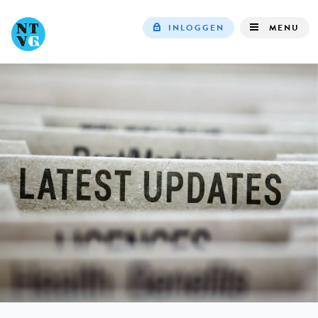
INLOGGEN
MENU
Top
navigation
IN