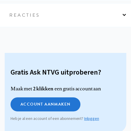
REACTIES
Gratis Ask NTVG uitproberen?
2 klikken
Maak met
een gratis account aan
ACCOUNT AANMAKEN
Heb je al een account of een abonnement?
Inloggen