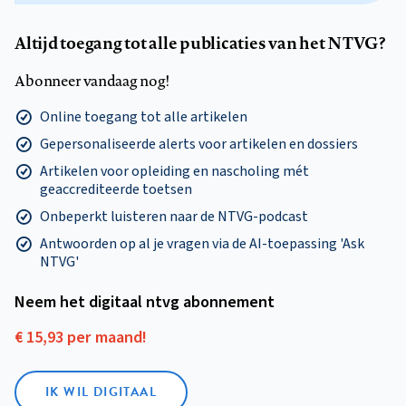
Altijd toegang tot alle publicaties van het NTVG?
Abonneer vandaag nog!
Online toegang tot alle artikelen
Gepersonaliseerde alerts voor artikelen en dossiers
Artikelen voor opleiding en nascholing mét
geaccrediteerde toetsen
Onbeperkt luisteren naar de NTVG-podcast
Antwoorden op al je vragen via de AI-toepassing 'Ask
NTVG'
Neem het digitaal ntvg abonnement
€ 15,93 per maand!
IK WIL DIGITAAL