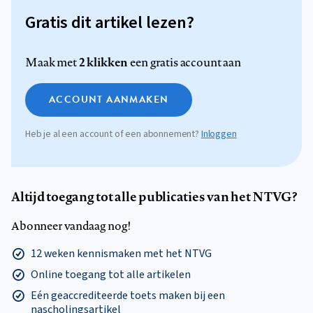
Gratis dit artikel lezen?
2 klikken
Maak met
een gratis account aan
ACCOUNT AANMAKEN
Heb je al een account of een abonnement?
Inloggen
Altijd toegang tot alle publicaties van het NTVG?
Abonneer vandaag nog!
12 weken kennismaken met het NTVG
Online toegang tot alle artikelen
Eén geaccrediteerde toets maken bij een
nascholingsartikel