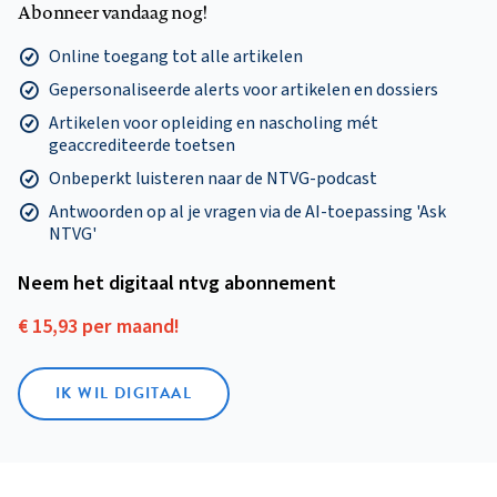
Abonneer vandaag nog!
Online toegang tot alle artikelen
Gepersonaliseerde alerts voor artikelen en dossiers
Artikelen voor opleiding en nascholing mét
geaccrediteerde toetsen
Onbeperkt luisteren naar de NTVG-podcast
Antwoorden op al je vragen via de AI-toepassing 'Ask
NTVG'
Neem het digitaal ntvg abonnement
€ 15,93 per maand!
IK WIL DIGITAAL