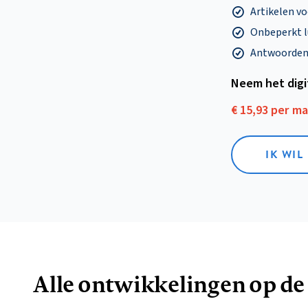
Artikelen v
Onbeperkt l
Antwoorden o
Neem het dig
€ 15,93 per m
IK WIL
Alle ontwikkelingen op de