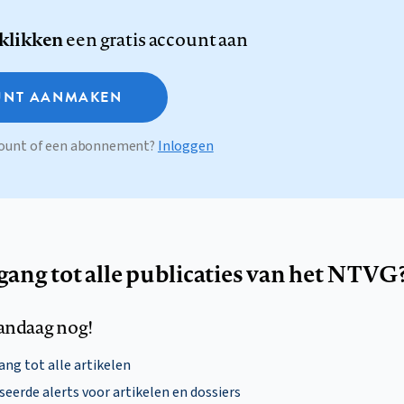
 klikken
een gratis account aan
NT AANMAKEN
ccount of een abonnement?
Inloggen
egang tot alle publicaties van het NTVG
andaag nog!
ng tot alle artikelen
eerde alerts voor artikelen en dossiers