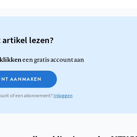
t artikel lezen?
 klikken
een gratis account aan
NT AANMAKEN
ccount of een abonnement?
Inloggen