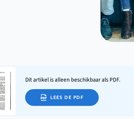
Dit artikel is alleen beschikbaar als PDF.
LEES DE PDF