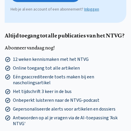
Heb je al een account of een abonnement?
Inloggen
Altijd toegang tot alle publicaties van het NTVG?
Abonneer vandaag nog!
12 weken kennismaken met het NTVG
Online toegang tot alle artikelen
Eén geaccrediteerde toets maken bij een
nascholingsartikel
Het tijdschrift 3 keer in de bus
Onbeperkt luisteren naar de NTVG-podcast
Gepersonaliseerde alerts voor artikelen en dossiers
Antwoorden op al je vragen via de AI-toepassing 'Ask
NTVG'