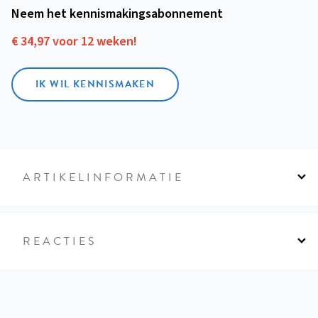
Neem het kennismakings­abonnement
€ 34,97 voor 12 weken!
IK WIL KENNISMAKEN
ARTIKELINFORMATIE
REACTIES