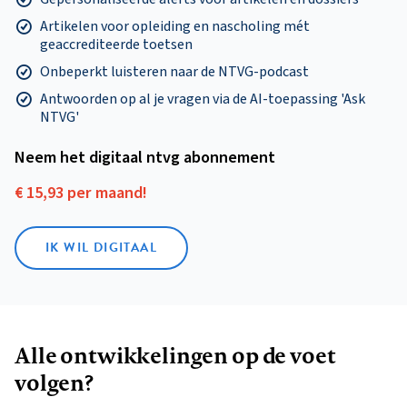
Artikelen voor opleiding en nascholing mét
geaccrediteerde toetsen
Onbeperkt luisteren naar de NTVG-podcast
Antwoorden op al je vragen via de AI-toepassing 'Ask
NTVG'
Neem het digitaal ntvg abonnement
€ 15,93 per maand!
IK WIL DIGITAAL
Alle ontwikkelingen op de voet
volgen?