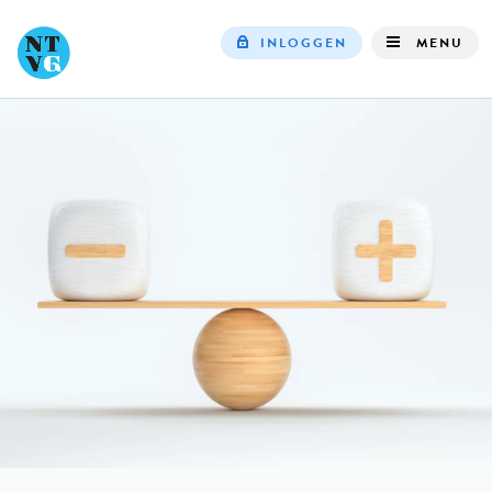
INLOGGEN
MENU
Top
navigation