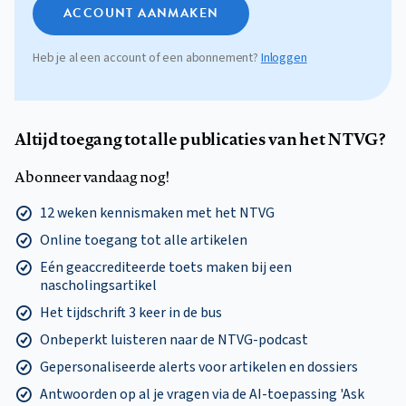
ACCOUNT AANMAKEN
Heb je al een account of een abonnement?
Inloggen
Altijd toegang tot alle publicaties van het NTVG?
Abonneer vandaag nog!
12 weken kennismaken met het NTVG
Online toegang tot alle artikelen
Eén geaccrediteerde toets maken bij een
nascholingsartikel
Het tijdschrift 3 keer in de bus
Onbeperkt luisteren naar de NTVG-podcast
Gepersonaliseerde alerts voor artikelen en dossiers
Antwoorden op al je vragen via de AI-toepassing 'Ask