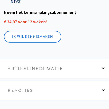
NTVG'
Neem het kennismakings­abonnement
€ 34,97 voor 12 weken!
IK WIL KENNISMAKEN
ARTIKELINFORMATIE
REACTIES