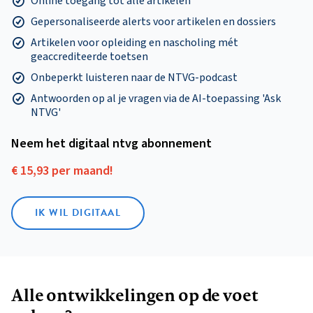
Online toegang tot alle artikelen
Gepersonaliseerde alerts voor artikelen en dossiers
Artikelen voor opleiding en nascholing mét
geaccrediteerde toetsen
Onbeperkt luisteren naar de NTVG-podcast
Antwoorden op al je vragen via de AI-toepassing 'Ask
NTVG'
Neem het digitaal ntvg abonnement
€ 15,93 per maand!
IK WIL DIGITAAL
Alle ontwikkelingen op de voet