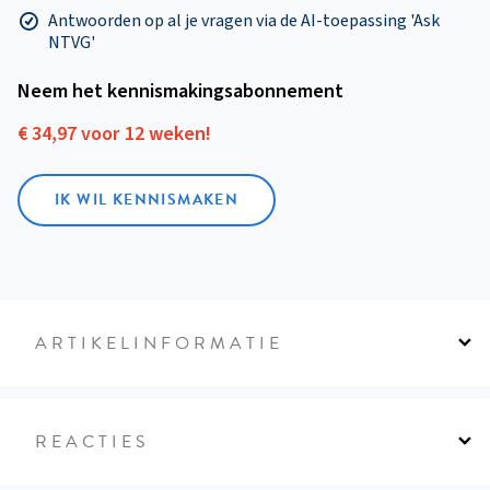
Antwoorden op al je vragen via de AI-toepassing 'Ask
NTVG'
Neem het kennismakings­abonnement
€ 34,97 voor 12 weken!
IK WIL KENNISMAKEN
ARTIKELINFORMATIE
REACTIES