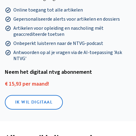
Online toegang tot alle artikelen
Gepersonaliseerde alerts voor artikelen en dossiers
Artikelen voor opleiding en nascholing mét
geaccrediteerde toetsen
Onbeperkt luisteren naar de NTVG-podcast
Antwoorden op al je vragen via de AI-toepassing 'Ask
NTVG'
Neem het digitaal ntvg abonnement
€ 15,93 per maand!
IK WIL DIGITAAL