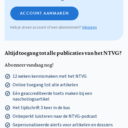
ACCOUNT AANMAKEN
Heb je al een account of een abonnement?
Inloggen
Altijd toegang tot alle publicaties van het NTVG?
Abonneer vandaag nog!
12 weken kennismaken met het NTVG
Online toegang tot alle artikelen
Eén geaccrediteerde toets maken bij een
nascholingsartikel
Het tijdschrift 3 keer in de bus
Onbeperkt luisteren naar de NTVG-podcast
Gepersonaliseerde alerts voor artikelen en dossiers