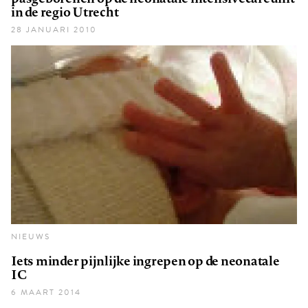
in de regio Utrecht
28 JANUARI 2010
NIEUWS
Iets minder pijnlijke ingrepen op de neonatale
IC
6 MAART 2014