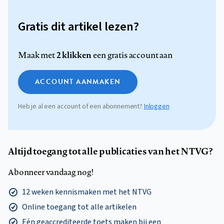
Gratis dit artikel lezen?
2 klikken
Maak met
een gratis account aan
ACCOUNT AANMAKEN
Heb je al een account of een abonnement?
Inloggen
Altijd toegang tot alle publicaties van het NTVG?
Abonneer vandaag nog!
12 weken kennismaken met het NTVG
Online toegang tot alle artikelen
Eén geaccrediteerde toets maken bij een