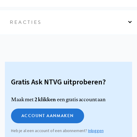
REACTIES
Gratis Ask NTVG uitproberen?
2 klikken
Maak met
een gratis account aan
ACCOUNT AANMAKEN
Heb je al een account of een abonnement?
Inloggen