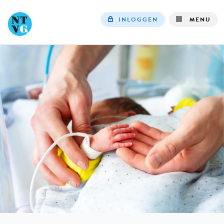
INLOGGEN
MENU
Top
navigation
IN