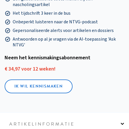
nascholingsartikel
Het tijdschrift 3 keer in de bus
Onbeperkt luisteren naar de NTVG-podcast
Gepersonaliseerde alerts voor artikelen en dossiers
Antwoorden op al je vragen via de AI-toepassing 'Ask
NTVG'
Neem het kennismakings­abonnement
€ 34,97 voor 12 weken!
IK WIL KENNISMAKEN
ARTIKELINFORMATIE