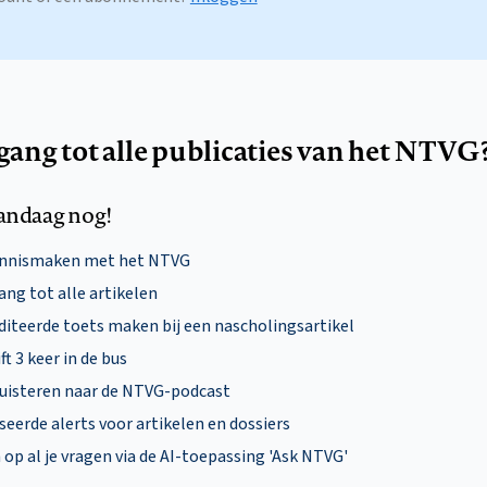
egang tot alle publicaties van het NTVG
andaag nog!
ennismaken met het NTVG
ng tot alle artikelen
diteerde toets maken bij een nascholingsartikel
ft 3 keer in de bus
uisteren naar de NTVG-podcast
eerde alerts voor artikelen en dossiers
p al je vragen via de AI-toepassing 'Ask NTVG'