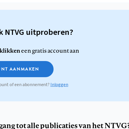
sk NTVG uitproberen?
 klikken
een gratis account aan
NT AANMAKEN
ccount of een abonnement?
Inloggen
egang tot alle publicaties van het NTVG