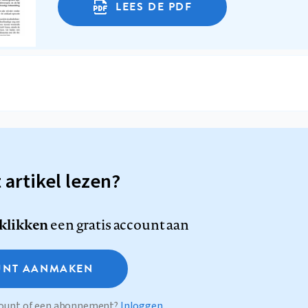
LEES DE PDF
t artikel lezen?
 klikken
een gratis account aan
NT AANMAKEN
ccount of een abonnement?
Inloggen