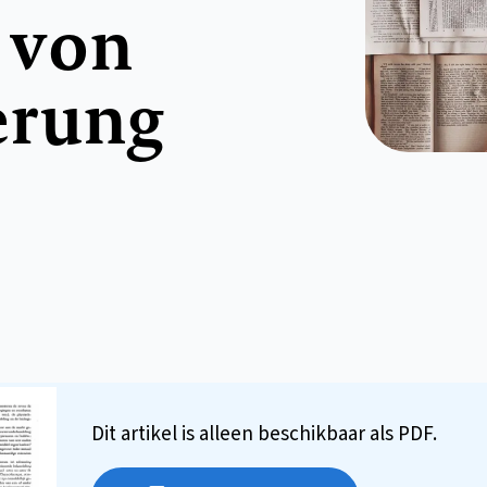
e von
erung
Dit artikel is alleen beschikbaar als PDF.