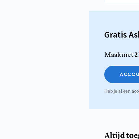
Gratis A
Maak met
2
ACCOU
Heb je al een a
Altijd to