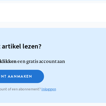
t artikel lezen?
 klikken
een gratis account aan
NT AANMAKEN
ccount of een abonnement?
Inloggen