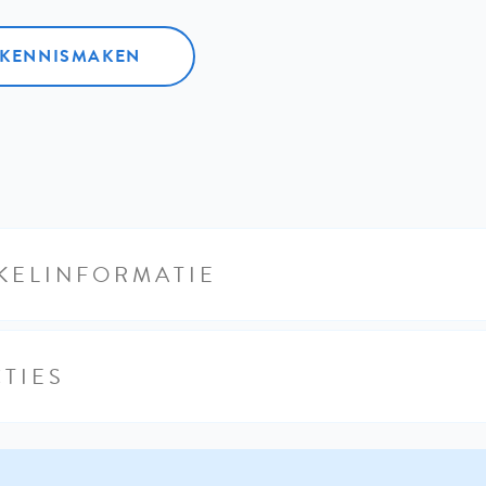
L KENNISMAKEN
KELINFORMATIE
TIES