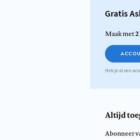
Gratis A
Maak met
2
ACCOU
Heb je al een a
Altijd to
Abonneer v