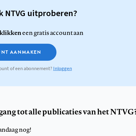
sk NTVG uitproberen?
 klikken
een gratis account aan
NT AANMAKEN
ccount of een abonnement?
Inloggen
egang tot alle publicaties van het NTVG
andaag nog!