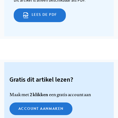
Dit artikel is alleen beschikbaar als PDF.
LEES DE PDF
Gratis dit artikel lezen?
2 klikken
Maak met
een gratis account aan
ACCOUNT AANMAKEN