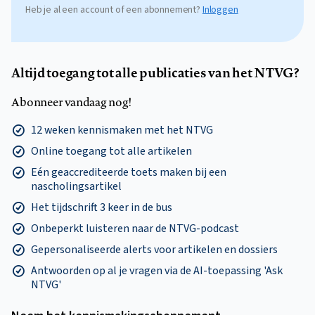
Heb je al een account of een abonnement?
Inloggen
Altijd toegang tot alle publicaties van het NTVG?
Abonneer vandaag nog!
12 weken kennismaken met het NTVG
Online toegang tot alle artikelen
Eén geaccrediteerde toets maken bij een
nascholingsartikel
Het tijdschrift 3 keer in de bus
Onbeperkt luisteren naar de NTVG-podcast
Gepersonaliseerde alerts voor artikelen en dossiers
Antwoorden op al je vragen via de AI-toepassing 'Ask
NTVG'