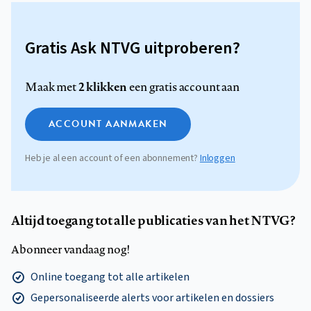
Gratis Ask NTVG uitproberen?
2 klikken
Maak met
een gratis account aan
ACCOUNT AANMAKEN
Heb je al een account of een abonnement?
Inloggen
Altijd toegang tot alle publicaties van het NTVG?
Abonneer vandaag nog!
Online toegang tot alle artikelen
Gepersonaliseerde alerts voor artikelen en dossiers