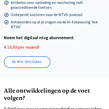
Artikelen voor opleiding en nascholing mét
geaccrediteerde toetsen
Onbeperkt luisteren naar de NTVG-podcast
Antwoorden op al je vragen via de AI-toepassing 'Ask
NTVG'
Neem het digitaal ntvg abonnement
€ 15,93 per maand!
IK WIL DIGITAAL
Alle ontwikkelingen op de voet
volgen?
Schrijf je nu in voor onze nieuwsbrief en ontvang iedere