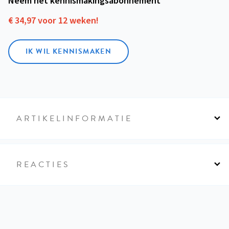
Neem het kennismakings­abonnement
€ 34,97 voor 12 weken!
IK WIL KENNISMAKEN
ARTIKELINFORMATIE
REACTIES