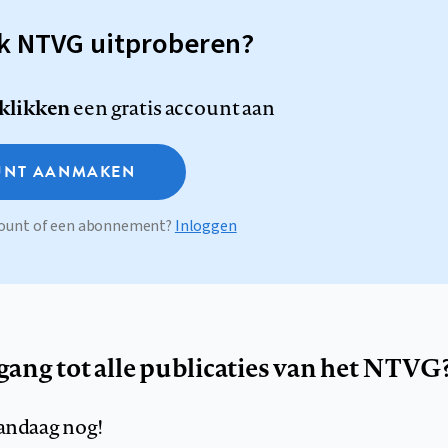
sk NTVG uitproberen?
 klikken
een gratis account aan
NT AANMAKEN
ccount of een abonnement?
Inloggen
egang tot alle publicaties van het NTVG
andaag nog!