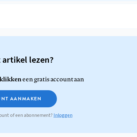
t artikel lezen?
 klikken
een gratis account aan
NT AANMAKEN
ccount of een abonnement?
Inloggen