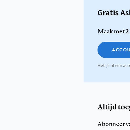
Gratis A
Maak met
2
ACCOU
Heb je al een a
Altijd to
Abonneer v