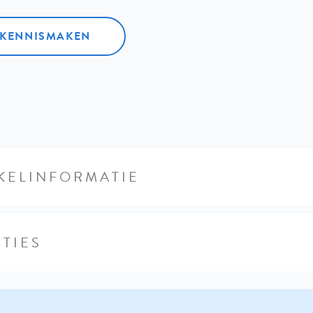
L KENNISMAKEN
KELINFORMATIE
TIES