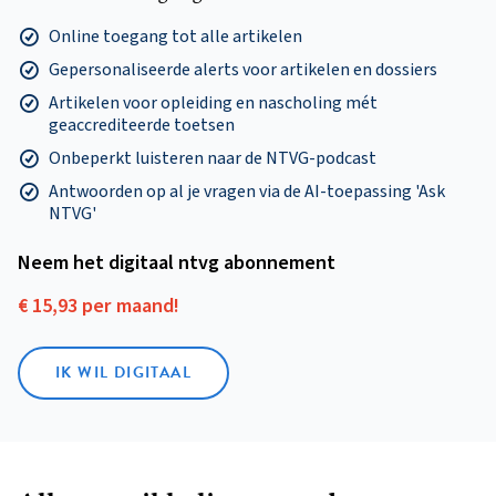
Online toegang tot alle artikelen
Gepersonaliseerde alerts voor artikelen en dossiers
Artikelen voor opleiding en nascholing mét
geaccrediteerde toetsen
Onbeperkt luisteren naar de NTVG-podcast
Antwoorden op al je vragen via de AI-toepassing 'Ask
NTVG'
Neem het digitaal ntvg abonnement
€ 15,93 per maand!
IK WIL DIGITAAL