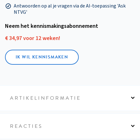
Antwoorden op al je vragen via de AI-toepassing 'Ask
NTVG'
Neem het kennismakings­abonnement
€ 34,97 voor 12 weken!
IK WIL KENNISMAKEN
ARTIKELINFORMATIE
REACTIES