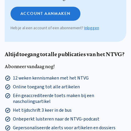
ACCOUNT AANMAKEN
Heb je al een account of een abonnement?
Inloggen
Altijd toegang tot alle publicaties van het NTVG?
Abonneer vandaag nog!
12 weken kennismaken met het NTVG
Online toegang tot alle artikelen
Eén geaccrediteerde toets maken bij een
nascholingsartikel
Het tijdschrift 3 keer in de bus
Onbeperkt luisteren naar de NTVG-podcast
Gepersonaliseerde alerts voor artikelen en dossiers