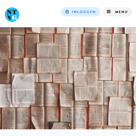
INLOGGEN
MENU
Top
navigation