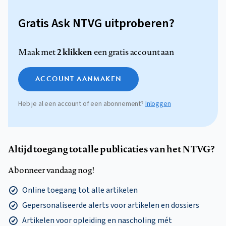
Gratis Ask NTVG uitproberen?
2 klikken
Maak met
een gratis account aan
ACCOUNT AANMAKEN
Heb je al een account of een abonnement?
Inloggen
Altijd toegang tot alle publicaties van het NTVG?
Abonneer vandaag nog!
Online toegang tot alle artikelen
Gepersonaliseerde alerts voor artikelen en dossiers
Artikelen voor opleiding en nascholing mét