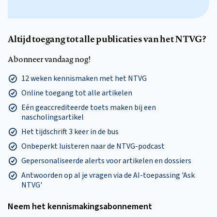
Altijd toegang tot alle publicaties van het NTVG?
Abonneer vandaag nog!
12 weken kennismaken met het NTVG
Online toegang tot alle artikelen
Eén geaccrediteerde toets maken bij een
nascholingsartikel
Het tijdschrift 3 keer in de bus
Onbeperkt luisteren naar de NTVG-podcast
Gepersonaliseerde alerts voor artikelen en dossiers
Antwoorden op al je vragen via de AI-toepassing 'Ask
NTVG'
Neem het kennismakings­abonnement