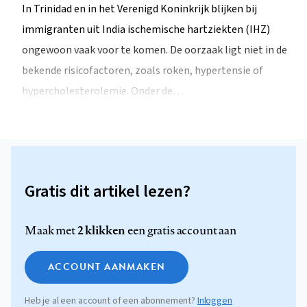
In Trinidad en in het Verenigd Koninkrijk blijken bij
immigranten uit India ischemische hartziekten (IHZ)
ongewoon vaak voor te komen. De oorzaak ligt niet in de
bekende risicofactoren, zoals roken, hypertensie of
hypercholesterolemie. Onder de…
Gratis dit artikel lezen?
2 klikken
Maak met
een gratis account aan
ACCOUNT AANMAKEN
Heb je al een account of een abonnement?
Inloggen