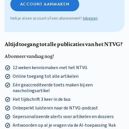
ACCOUNT AANMAKEN
Heb je al een account of een abonnement?
Inloggen
Altijd toegang tot alle publicaties van het NTVG?
Abonneer vandaag nog!
12 weken kennismaken met het NTVG
Online toegang tot alle artikelen
Eén geaccrediteerde toets maken bij een
nascholingsartikel
Het tijdschrift 3 keer in de bus
Onbeperkt luisteren naar de NTVG-podcast
Gepersonaliseerde alerts voor artikelen en dossiers
Antwoorden op al je vragen via de AI-toepassing 'Ask