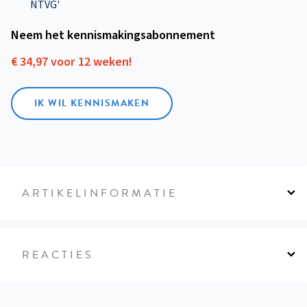
NTVG'
Neem het kennismakings­abonnement
€ 34,97 voor 12 weken!
IK WIL KENNISMAKEN
ARTIKELINFORMATIE
REACTIES