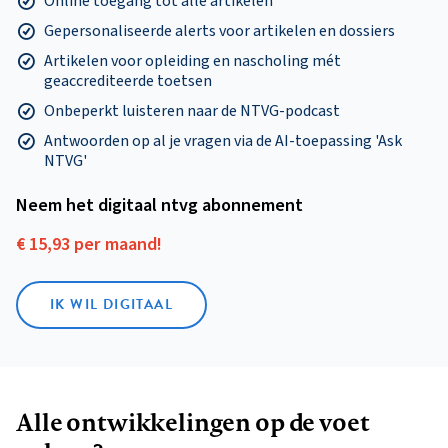
Online toegang tot alle artikelen
Gepersonaliseerde alerts voor artikelen en dossiers
Artikelen voor opleiding en nascholing mét
geaccrediteerde toetsen
Onbeperkt luisteren naar de NTVG-podcast
Antwoorden op al je vragen via de AI-toepassing 'Ask
NTVG'
Neem het digitaal ntvg abonnement
€ 15,93 per maand!
IK WIL DIGITAAL
Alle ontwikkelingen op de voet