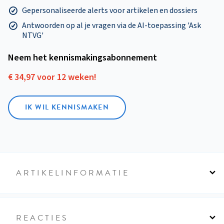
Gepersonaliseerde alerts voor artikelen en dossiers
Antwoorden op al je vragen via de AI-toepassing 'Ask
NTVG'
Neem het kennismakings­abonnement
€ 34,97 voor 12 weken!
IK WIL KENNISMAKEN
ARTIKELINFORMATIE
REACTIES