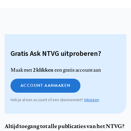
Gratis Ask NTVG uitproberen?
2 klikken
Maak met
een gratis account aan
ACCOUNT AANMAKEN
Heb je al een account of een abonnement?
Inloggen
Altijd toegang tot alle publicaties van het NTVG?