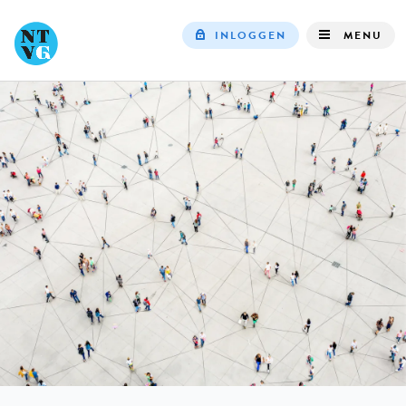
INLOGGEN
MENU
Top
navigation