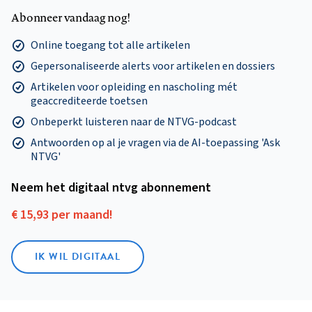
Abonneer vandaag nog!
Online toegang tot alle artikelen
Gepersonaliseerde alerts voor artikelen en dossiers
Artikelen voor opleiding en nascholing mét
geaccrediteerde toetsen
Onbeperkt luisteren naar de NTVG-podcast
Antwoorden op al je vragen via de AI-toepassing 'Ask
NTVG'
Neem het digitaal ntvg abonnement
€ 15,93 per maand!
IK WIL DIGITAAL