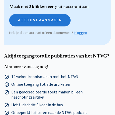
2 klikken
Maak met
een gratis account aan
ACCOUNT AANMAKEN
Heb je al een account of een abonnement?
Inloggen
Altijd toegang tot alle publicaties van het NTVG?
Abonneer vandaag nog!
12 weken kennismaken met het NTVG
Online toegang tot alle artikelen
Eén geaccrediteerde toets maken bij een
nascholingsartikel
Het tijdschrift 3 keer in de bus
Onbeperkt luisteren naar de NTVG-podcast