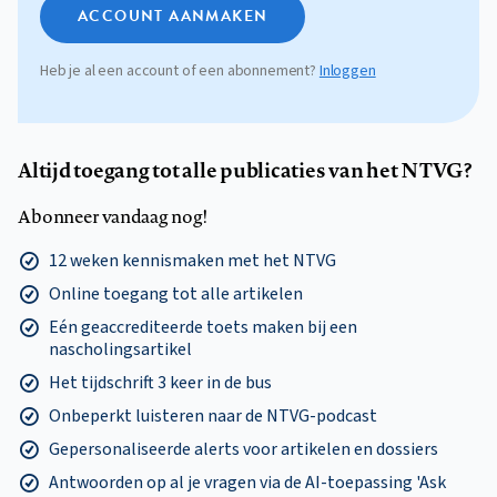
ACCOUNT AANMAKEN
Heb je al een account of een abonnement?
Inloggen
Altijd toegang tot alle publicaties van het NTVG?
Abonneer vandaag nog!
12 weken kennismaken met het NTVG
Online toegang tot alle artikelen
Eén geaccrediteerde toets maken bij een
nascholingsartikel
Het tijdschrift 3 keer in de bus
Onbeperkt luisteren naar de NTVG-podcast
Gepersonaliseerde alerts voor artikelen en dossiers
Antwoorden op al je vragen via de AI-toepassing 'Ask