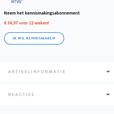
NTVG'
Neem het kennismakings­abonnement
€ 34,97 voor 12 weken!
IK WIL KENNISMAKEN
ARTIKELINFORMATIE
REACTIES