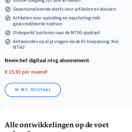
Online toegang tot alle artikelen
Gepersonaliseerde alerts voor artikelen en dossiers
Artikelen voor opleiding en nascholing mét
geaccrediteerde toetsen
Onbeperkt luisteren naar de NTVG-podcast
Antwoorden op al je vragen via de AI-toepassing 'Ask
NTVG'
Neem het digitaal ntvg abonnement
€ 15,93 per maand!
IK WIL DIGITAAL
Alle ontwikkelingen op de voet