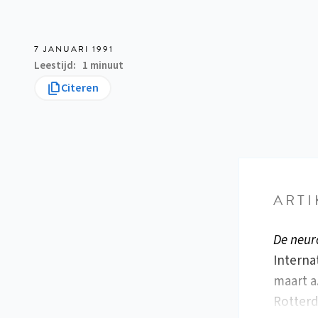
7 JANUARI 1991
Leestijd
1 minuut
Citeren
ARTI
De neur
Interna
maart a
Rotterd