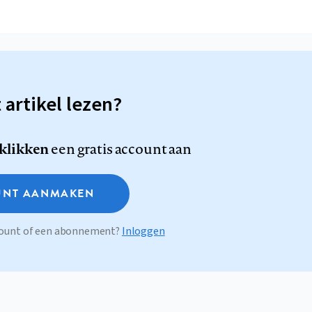
t artikel lezen?
 klikken
een gratis account aan
NT AANMAKEN
ccount of een abonnement?
Inloggen