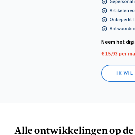
Gepersonalis
Artikelen v
Onbeperkt l
Antwoorden o
Neem het dig
€ 15,93 per m
IK WIL
Alle ontwikkelingen op de