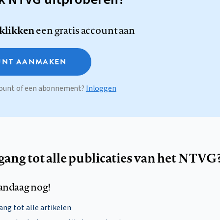
 klikken
een gratis account aan
NT AANMAKEN
ccount of een abonnement?
Inloggen
egang tot alle publicaties van het NTVG
andaag nog!
ng tot alle artikelen