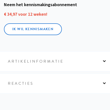
Neem het kennismakings­abonnement
€ 34,97 voor 12 weken!
IK WIL KENNISMAKEN
ARTIKELINFORMATIE
REACTIES