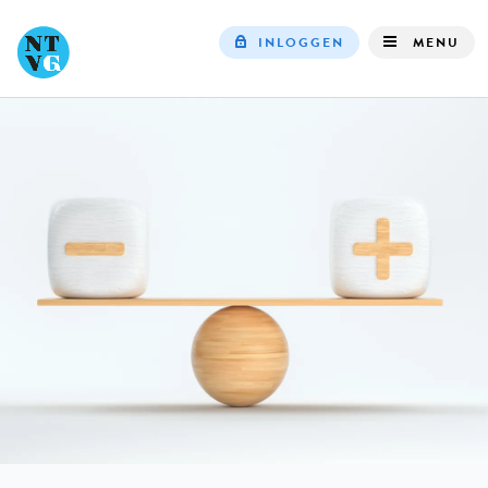
INLOGGEN
MENU
Top
navigation