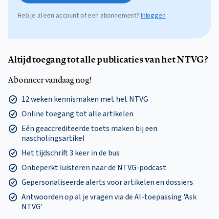
Heb je al een account of een abonnement?
Inloggen
Altijd toegang tot alle publicaties van het NTVG?
Abonneer vandaag nog!
12 weken kennismaken met het NTVG
Online toegang tot alle artikelen
Eén geaccrediteerde toets maken bij een
nascholingsartikel
Het tijdschrift 3 keer in de bus
Onbeperkt luisteren naar de NTVG-podcast
Gepersonaliseerde alerts voor artikelen en dossiers
Antwoorden op al je vragen via de AI-toepassing 'Ask
NTVG'