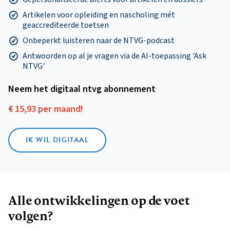
Artikelen voor opleiding en nascholing mét
geaccrediteerde toetsen
Onbeperkt luisteren naar de NTVG-podcast
Antwoorden op al je vragen via de AI-toepassing 'Ask
NTVG'
Neem het digitaal ntvg abonnement
€ 15,93 per maand!
IK WIL DIGITAAL
Alle ontwikkelingen op de voet
volgen?