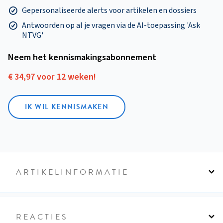
Gepersonaliseerde alerts voor artikelen en dossiers
Antwoorden op al je vragen via de AI-toepassing 'Ask
NTVG'
Neem het kennismakings­abonnement
€ 34,97 voor 12 weken!
IK WIL KENNISMAKEN
ARTIKELINFORMATIE
REACTIES