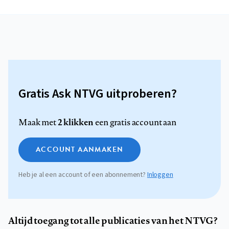
Gratis Ask NTVG uitproberen?
2 klikken
Maak met
een gratis account aan
ACCOUNT AANMAKEN
Heb je al een account of een abonnement?
Inloggen
Altijd toegang tot alle publicaties van het NTVG?