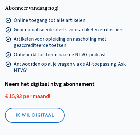
Abonneer vandaag nog!
Online toegang tot alle artikelen
Gepersonaliseerde alerts voor artikelen en dossiers
Artikelen voor opleiding en nascholing mét
geaccrediteerde toetsen
Onbeperkt luisteren naar de NTVG-podcast
Antwoorden op al je vragen via de AI-toepassing 'Ask
NTVG'
Neem het digitaal ntvg abonnement
€ 15,93 per maand!
IK WIL DIGITAAL