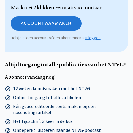
2 klikken
Maak met
een gratis account aan
ACCOUNT AANMAKEN
Heb je al een account of een abonnement?
Inloggen
Altijd toegang tot alle publicaties van het NTVG?
Abonneer vandaag nog!
12 weken kennismaken met het NTVG
Online toegang tot alle artikelen
Eén geaccrediteerde toets maken bij een
nascholingsartikel
Het tijdschrift 3 keer in de bus
Onbeperkt luisteren naar de NTVG-podcast