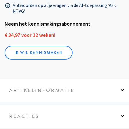
Antwoorden op al je vragen via de AI-toepassing 'Ask
NTVG'
Neem het kennismakings­abonnement
€ 34,97 voor 12 weken!
IK WIL KENNISMAKEN
ARTIKELINFORMATIE
REACTIES