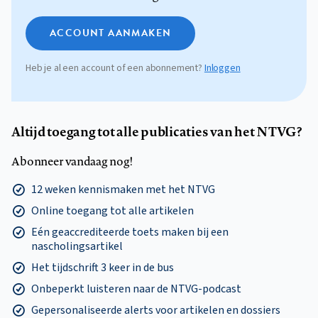
ACCOUNT AANMAKEN
Heb je al een account of een abonnement?
Inloggen
Altijd toegang tot alle publicaties van het NTVG?
Abonneer vandaag nog!
12 weken kennismaken met het NTVG
Online toegang tot alle artikelen
Eén geaccrediteerde toets maken bij een
nascholingsartikel
Het tijdschrift 3 keer in de bus
Onbeperkt luisteren naar de NTVG-podcast
Gepersonaliseerde alerts voor artikelen en dossiers