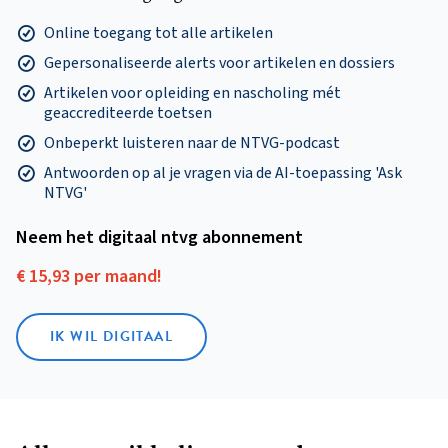
Online toegang tot alle artikelen
Gepersonaliseerde alerts voor artikelen en dossiers
Artikelen voor opleiding en nascholing mét
geaccrediteerde toetsen
Onbeperkt luisteren naar de NTVG-podcast
Antwoorden op al je vragen via de AI-toepassing 'Ask
NTVG'
Neem het digitaal ntvg abonnement
€ 15,93 per maand!
IK WIL DIGITAAL