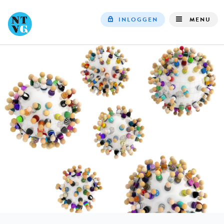
INLOGGEN
MENU
Top
navigation