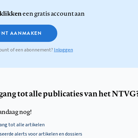
 klikken
een gratis account aan
NT AANMAKEN
ccount of een abonnement?
Inloggen
egang tot alle publicaties van het NTVG
andaag nog!
ng tot alle artikelen
eerde alerts voor artikelen en dossiers