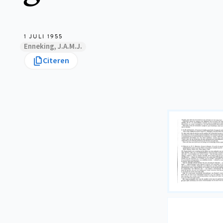
1 JULI 1955
Enneking, J.A.M.J.
Citeren