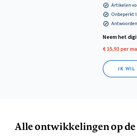
Artikelen v
Onbeperkt l
Antwoorden o
Neem het dig
€ 15,93 per m
IK WIL
Alle ontwikkelingen op de