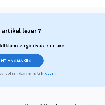
t artikel lezen?
 klikken
een gratis account aan
NT AANMAKEN
ccount of een abonnement?
Inloggen