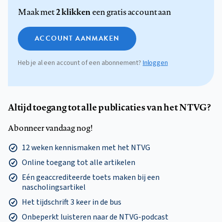
2 klikken
Maak met
een gratis account aan
ACCOUNT AANMAKEN
Heb je al een account of een abonnement?
Inloggen
Altijd toegang tot alle publicaties van het NTVG?
Abonneer vandaag nog!
12 weken kennismaken met het NTVG
Online toegang tot alle artikelen
Eén geaccrediteerde toets maken bij een
nascholingsartikel
Het tijdschrift 3 keer in de bus
Onbeperkt luisteren naar de NTVG-podcast