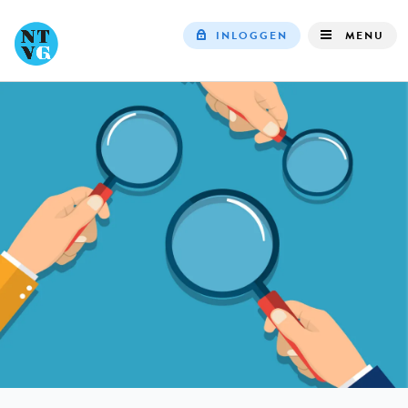
INLOGGEN
MENU
Top
navigation