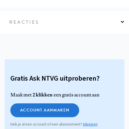
REACTIES
Gratis Ask NTVG uitproberen?
2 klikken
Maak met
een gratis account aan
ACCOUNT AANMAKEN
Heb je al een account of een abonnement?
Inloggen