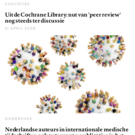
CASUÏSTIEK
Uit de Cochrane Library: nut van 'peer review'
nog steeds ter discussie
21 APRIL 2008
ONDERZOEK
Nederlandse auteurs in internationale medische