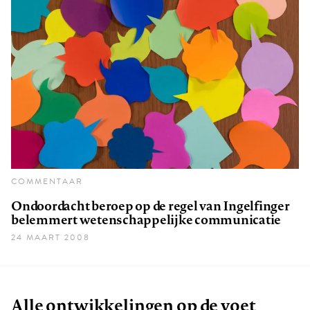
COMMENTAAR
Ondoordacht beroep op de regel van Ingelfinger
belemmert wetenschappelijke communicatie
24 MAART 2008
Alle ontwikkelingen op de voet