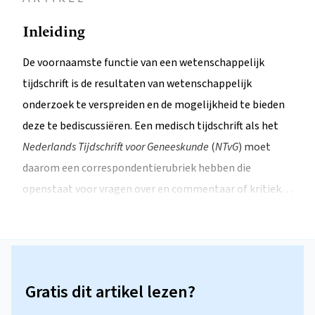
Inleiding
De voornaamste functie van een wetenschappelijk
tijdschrift is de resultaten van wetenschappelijk
onderzoek te verspreiden en de mogelijkheid te bieden
deze te bediscussiëren. Een medisch tijdschrift als het
Nederlands Tijdschrift voor Geneeskunde
(
NTvG
) moet
daarom een correspondentierubriek hebben die
openstaat voor vragen over en commentaar of kritiek…
Gratis dit artikel lezen?