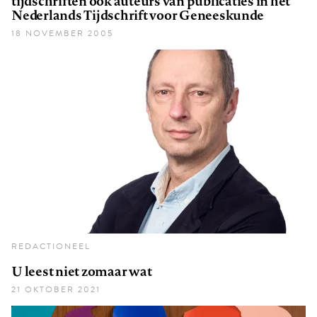
tijdschriften ook auteurs van publicaties in het
Nederlands Tijdschrift voor Geneeskunde
18 NOVEMBER 2005
REDACTIONEEL
U leest niet zomaar wat
21 OKTOBER 2021