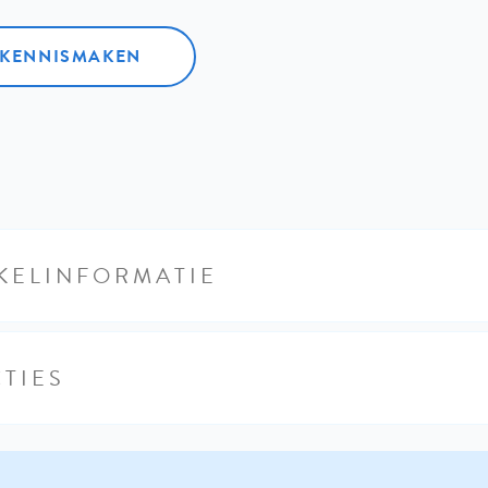
L KENNISMAKEN
KELINFORMATIE
TIES