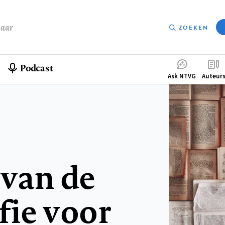
baar
ZOEKEN
Podcast
Compleme
Ask NTVG
Auteur
menu
 van de
fie voor