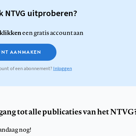
sk NTVG uitproberen?
 klikken
een gratis account aan
NT AANMAKEN
ccount of een abonnement?
Inloggen
egang tot alle publicaties van het NTVG
andaag nog!