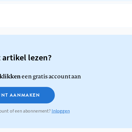
t artikel lezen?
 klikken
een gratis account aan
NT AANMAKEN
ccount of een abonnement?
Inloggen