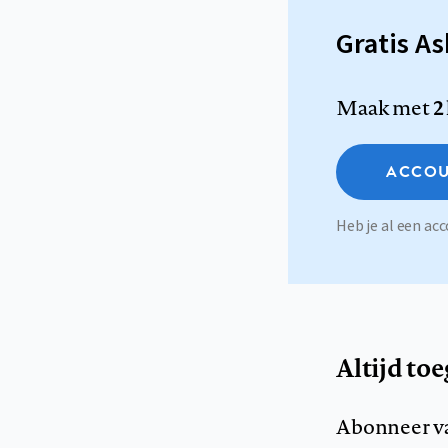
Gratis A
Maak met
2
ACCOU
Heb je al een a
Altijd to
Abonneer v