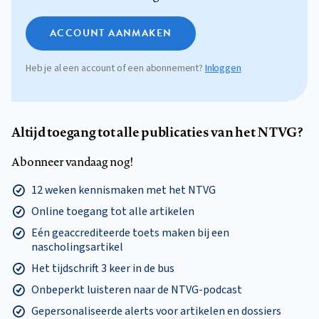
ACCOUNT AANMAKEN
Heb je al een account of een abonnement?
Inloggen
Altijd toegang tot alle publicaties van het NTVG?
Abonneer vandaag nog!
12 weken kennismaken met het NTVG
Online toegang tot alle artikelen
Eén geaccrediteerde toets maken bij een
nascholingsartikel
Het tijdschrift 3 keer in de bus
Onbeperkt luisteren naar de NTVG-podcast
Gepersonaliseerde alerts voor artikelen en dossiers