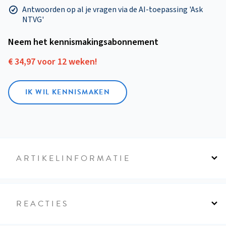
Antwoorden op al je vragen via de AI-toepassing 'Ask
NTVG'
Neem het kennismakings­abonnement
€ 34,97 voor 12 weken!
IK WIL KENNISMAKEN
ARTIKELINFORMATIE
REACTIES