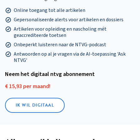
Online toegang tot alle artikelen
Gepersonaliseerde alerts voor artikelen en dossiers
Artikelen voor opleiding en nascholing mét
geaccrediteerde toetsen
Onbeperkt luisteren naar de NTVG-podcast
Antwoorden op al je vragen via de AI-toepassing 'Ask
NTVG'
Neem het digitaal ntvg abonnement
€ 15,93 per maand!
IK WIL DIGITAAL