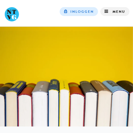
INLOGGEN
MENU
Top
navigation