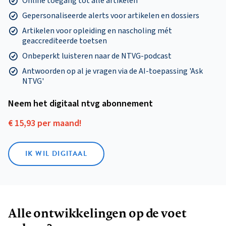
Online toegang tot alle artikelen
Gepersonaliseerde alerts voor artikelen en dossiers
Artikelen voor opleiding en nascholing mét
geaccrediteerde toetsen
Onbeperkt luisteren naar de NTVG-podcast
Antwoorden op al je vragen via de AI-toepassing 'Ask
NTVG'
Neem het digitaal ntvg abonnement
€ 15,93 per maand!
IK WIL DIGITAAL
Alle ontwikkelingen op de voet