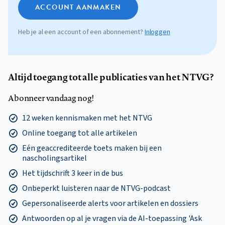
ACCOUNT AANMAKEN
Heb je al een account of een abonnement?
Inloggen
Altijd toegang tot alle publicaties van het NTVG?
Abonneer vandaag nog!
12 weken kennismaken met het NTVG
Online toegang tot alle artikelen
Eén geaccrediteerde toets maken bij een
nascholingsartikel
Het tijdschrift 3 keer in de bus
Onbeperkt luisteren naar de NTVG-podcast
Gepersonaliseerde alerts voor artikelen en dossiers
Antwoorden op al je vragen via de AI-toepassing 'Ask