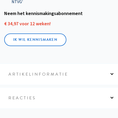
NTVG'
Neem het kennismakings­abonnement
€ 34,97 voor 12 weken!
IK WIL KENNISMAKEN
ARTIKELINFORMATIE
REACTIES