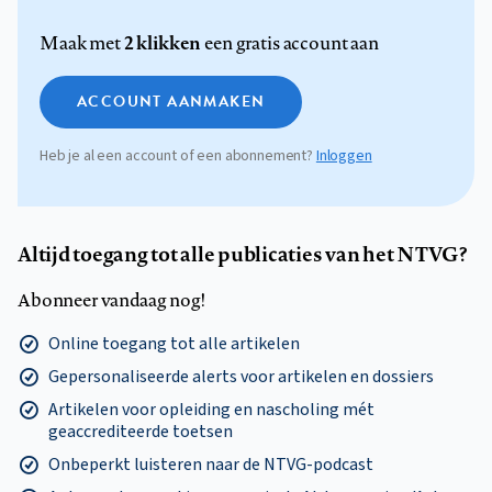
2 klikken
Maak met
een gratis account aan
ACCOUNT AANMAKEN
Heb je al een account of een abonnement?
Inloggen
Altijd toegang tot alle publicaties van het NTVG?
Abonneer vandaag nog!
Online toegang tot alle artikelen
Gepersonaliseerde alerts voor artikelen en dossiers
Artikelen voor opleiding en nascholing mét
geaccrediteerde toetsen
Onbeperkt luisteren naar de NTVG-podcast