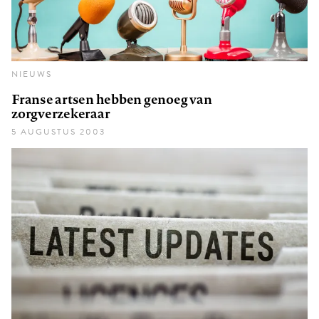
NIEUWS
Franse artsen hebben genoeg van
zorgverzekeraar
5 AUGUSTUS 2003