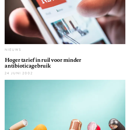
NIEUWS
Hoger tarief in ruil voor minder
antibioticagebruik
24 JUNI 2002