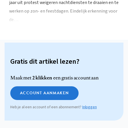
jaar uit protest weigeren nachtdiensten te draaien en te
werken op zon- en feestdagen. Eindelijk erkenning voor
de…
Gratis dit artikel lezen?
2 klikken
Maak met
een gratis account aan
ACCOUNT AANMAKEN
Heb je al een account of een abonnement?
Inloggen