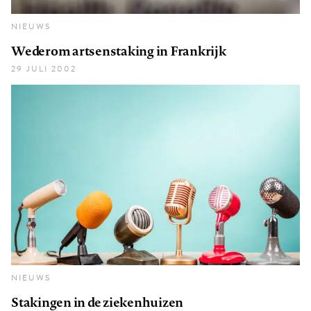
NIEUWS
Wederom artsenstaking in Frankrijk
29 JULI 2002
NIEUWS
Stakingen in de ziekenhuizen