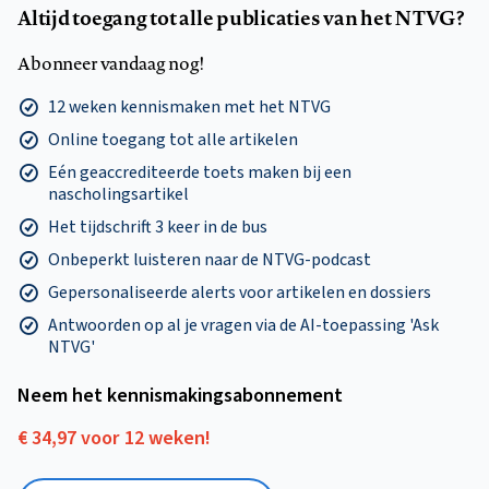
Altijd toegang tot alle publicaties van het NTVG?
Abonneer vandaag nog!
12 weken kennismaken met het NTVG
Online toegang tot alle artikelen
Eén geaccrediteerde toets maken bij een
nascholingsartikel
Het tijdschrift 3 keer in de bus
Onbeperkt luisteren naar de NTVG-podcast
Gepersonaliseerde alerts voor artikelen en dossiers
Antwoorden op al je vragen via de AI-toepassing 'Ask
NTVG'
Neem het kennismakings­abonnement
€ 34,97 voor 12 weken!