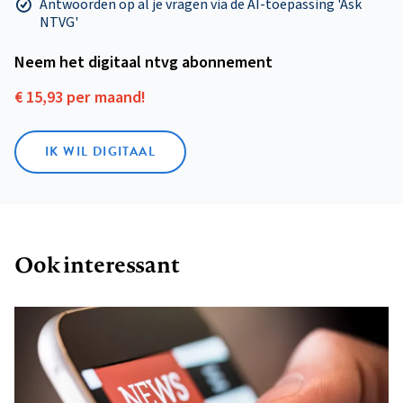
Antwoorden op al je vragen via de AI-toepassing 'Ask
NTVG'
Neem het digitaal ntvg abonnement
€ 15,93 per maand!
IK WIL DIGITAAL
Ook interessant