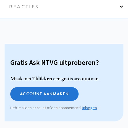
REACTIES
Gratis Ask NTVG uitproberen?
2 klikken
Maak met
een gratis account aan
ACCOUNT AANMAKEN
Heb je al een account of een abonnement?
Inloggen