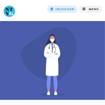
INLOGGEN
MENU
Top
navigation