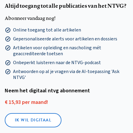
Altijd toegang tot alle publicaties van het NTVG?
Abonneer vandaag nog!
Online toegang tot alle artikelen
Gepersonaliseerde alerts voor artikelen en dossiers
Artikelen voor opleiding en nascholing mét
geaccrediteerde toetsen
Onbeperkt luisteren naar de NTVG-podcast
Antwoorden op al je vragen via de AI-toepassing 'Ask
NTVG'
Neem het digitaal ntvg abonnement
€ 15,93 per maand!
IK WIL DIGITAAL