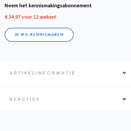
Neem het kennismakings­abonnement
€ 34,97 voor 12 weken!
IK WIL KENNISMAKEN
ARTIKELINFORMATIE
REACTIES