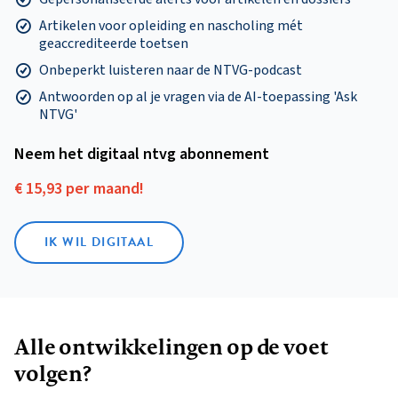
Artikelen voor opleiding en nascholing mét
geaccrediteerde toetsen
Onbeperkt luisteren naar de NTVG-podcast
Antwoorden op al je vragen via de AI-toepassing 'Ask
NTVG'
Neem het digitaal ntvg abonnement
€ 15,93 per maand!
IK WIL DIGITAAL
Alle ontwikkelingen op de voet
volgen?