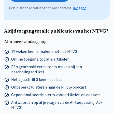
Heb je al een account of een abonnement?
Inloggen
Altijd toegang tot alle publicaties van het NTVG?
Abonneer vandaag nog!
12 weken kennismaken met het NTVG
Online toegang tot alle artikelen
Eén geaccrediteerde toets maken bij een
nascholingsartikel
Het tijdschrift 3 keer in de bus
Onbeperkt luisteren naar de NTVG-podcast
Gepersonaliseerde alerts voor artikelen en dossiers
Antwoorden op al je vragen via de AI-toepassing 'Ask
NTVG'