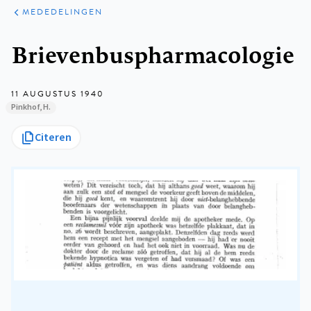
ARTIKELEN
VARIA
MEDEDELINGEN
Kruimelpad
Brievenbuspharmacologie
11 AUGUSTUS 1940
Pinkhof, H.
Citeren