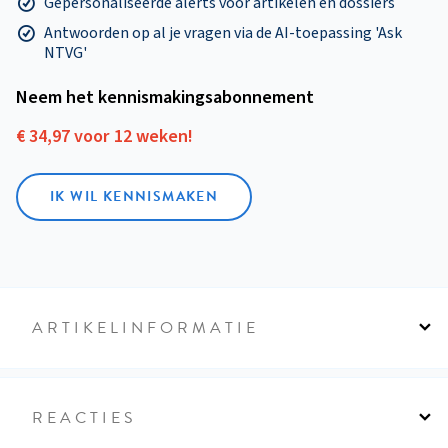
Gepersonaliseerde alerts voor artikelen en dossiers
Antwoorden op al je vragen via de AI-toepassing 'Ask
NTVG'
Neem het kennismakings­abonnement
€ 34,97 voor 12 weken!
IK WIL KENNISMAKEN
ARTIKELINFORMATIE
REACTIES