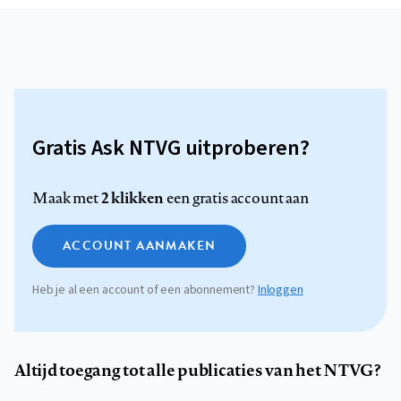
Gratis Ask NTVG uitproberen?
2 klikken
Maak met
een gratis account aan
ACCOUNT AANMAKEN
Heb je al een account of een abonnement?
Inloggen
Altijd toegang tot alle publicaties van het NTVG?