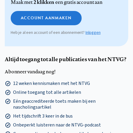
2 klikken
Maak met
een gratis account aan
ACCOUNT AANMAKEN
Heb je al een account of een abonnement?
Inloggen
Altijd toegang tot alle publicaties van het NTVG?
Abonneer vandaag nog!
12 weken kennismaken met het NTVG
Online toegang tot alle artikelen
Eén geaccrediteerde toets maken bij een
nascholingsartikel
Het tijdschrift 3 keer in de bus
Onbeperkt luisteren naar de NTVG-podcast