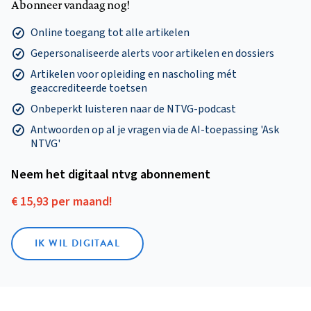
Abonneer vandaag nog!
Online toegang tot alle artikelen
Gepersonaliseerde alerts voor artikelen en dossiers
Artikelen voor opleiding en nascholing mét
geaccrediteerde toetsen
Onbeperkt luisteren naar de NTVG-podcast
Antwoorden op al je vragen via de AI-toepassing 'Ask
NTVG'
Neem het digitaal ntvg abonnement
€ 15,93 per maand!
IK WIL DIGITAAL