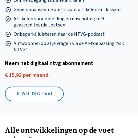
Online toegang tot alle artikelen
Gepersonaliseerde alerts voor artikelen en dossiers
Artikelen voor opleiding en nascholing mét
geaccrediteerde toetsen
Onbeperkt luisteren naar de NTVG-podcast
Antwoorden op al je vragen via de AI-toepassing 'Ask
NTVG'
Neem het digitaal ntvg abonnement
€ 15,93 per maand!
IK WIL DIGITAAL
Alle ontwikkelingen op de voet