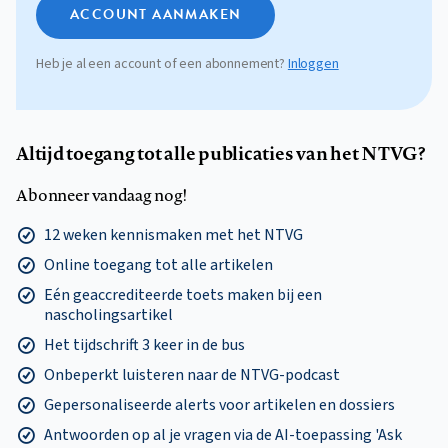
ACCOUNT AANMAKEN
Heb je al een account of een abonnement?
Inloggen
Altijd toegang tot alle publicaties van het NTVG?
Abonneer vandaag nog!
12 weken kennismaken met het NTVG
Online toegang tot alle artikelen
Eén geaccrediteerde toets maken bij een
nascholingsartikel
Het tijdschrift 3 keer in de bus
Onbeperkt luisteren naar de NTVG-podcast
Gepersonaliseerde alerts voor artikelen en dossiers
Antwoorden op al je vragen via de AI-toepassing 'Ask