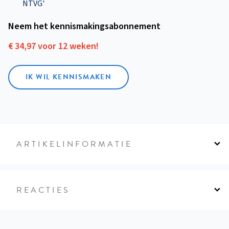
NTVG'
Neem het kennismakings­abonnement
€ 34,97 voor 12 weken!
IK WIL KENNISMAKEN
ARTIKELINFORMATIE
REACTIES