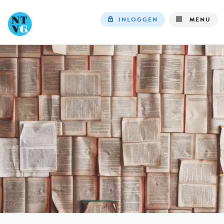
INLOGGEN
MENU
Top
navigation