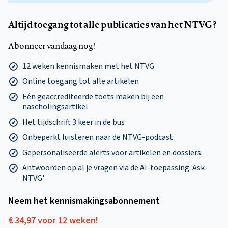
Altijd toegang tot alle publicaties van het NTVG?
Abonneer vandaag nog!
12 weken kennismaken met het NTVG
Online toegang tot alle artikelen
Eén geaccrediteerde toets maken bij een
nascholingsartikel
Het tijdschrift 3 keer in de bus
Onbeperkt luisteren naar de NTVG-podcast
Gepersonaliseerde alerts voor artikelen en dossiers
Antwoorden op al je vragen via de AI-toepassing 'Ask
NTVG'
Neem het kennismakings­abonnement
€ 34,97 voor 12 weken!