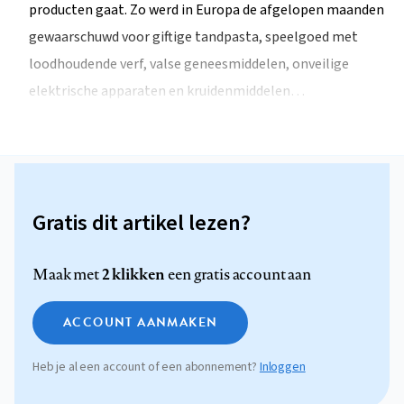
producten gaat. Zo werd in Europa de afgelopen maanden
gewaarschuwd voor giftige tandpasta, speelgoed met
loodhoudende verf, valse geneesmiddelen, onveilige
elektrische apparaten en kruidenmiddelen…
Gratis dit artikel lezen?
2 klikken
Maak met
een gratis account aan
ACCOUNT AANMAKEN
Heb je al een account of een abonnement?
Inloggen