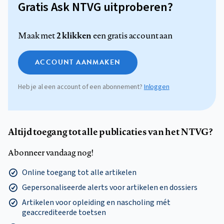
Gratis Ask NTVG uitproberen?
2 klikken
Maak met
een gratis account aan
ACCOUNT AANMAKEN
Heb je al een account of een abonnement?
Inloggen
Altijd toegang tot alle publicaties van het NTVG?
Abonneer vandaag nog!
Online toegang tot alle artikelen
Gepersonaliseerde alerts voor artikelen en dossiers
Artikelen voor opleiding en nascholing mét
geaccrediteerde toetsen