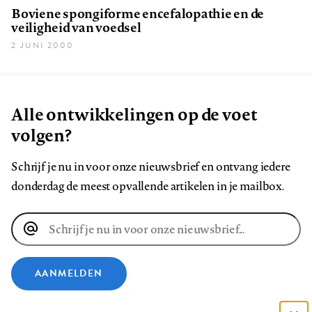
Boviene spongiforme encefalopathie en de
veiligheid van voedsel
2 JUNI 2000
Alle ontwikkelingen op de voet
volgen?
Schrijf je nu in voor onze nieuwsbrief en ontvang iedere
donderdag de meest opvallende artikelen in je mailbox.
E-
mailadres
AANMELDEN