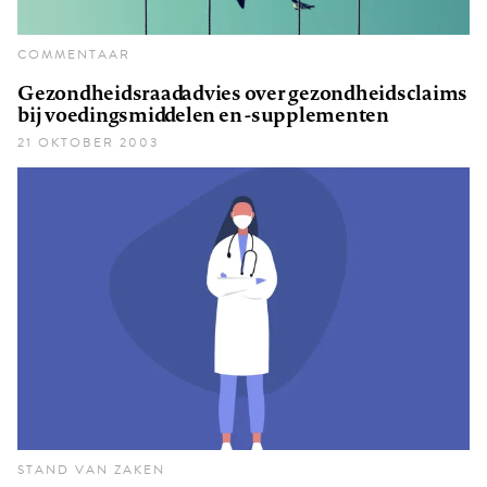
COMMENTAAR
Gezondheidsraadadvies over gezondheidsclaims
bij voedingsmiddelen en -supplementen
21 OKTOBER 2003
STAND VAN ZAKEN