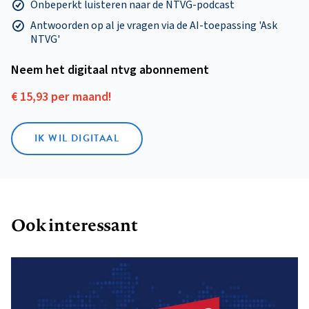
Onbeperkt luisteren naar de NTVG-podcast
Antwoorden op al je vragen via de AI-toepassing 'Ask
NTVG'
Neem het digitaal ntvg abonnement
€ 15,93 per maand!
IK WIL DIGITAAL
Ook interessant