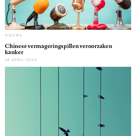
NIEUWS
Chinese vermageringspillen veroorzaken
kanker
28 APRIL 2000