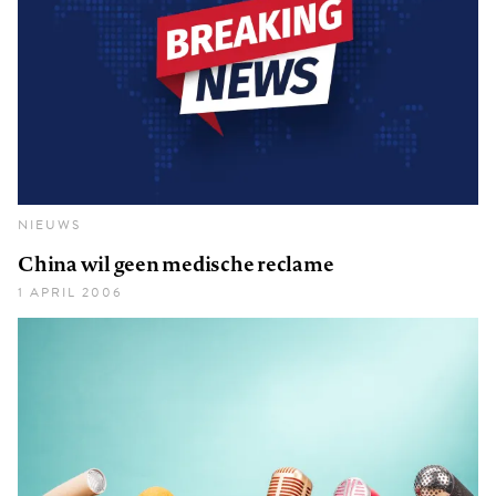
NIEUWS
China wil geen medische reclame
1 APRIL 2006