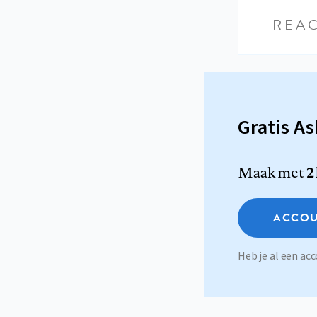
REAC
Gratis A
Maak met
2
ACCOU
Heb je al een a