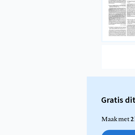
Gratis di
Maak met
2