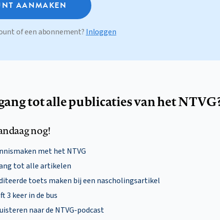
NT AANMAKEN
ccount of een abonnement?
Inloggen
egang tot alle publicaties van het NTVG
andaag nog!
ennismaken met het NTVG
ng tot alle artikelen
diteerde toets maken bij een nascholingsartikel
ft 3 keer in de bus
uisteren naar de NTVG-podcast