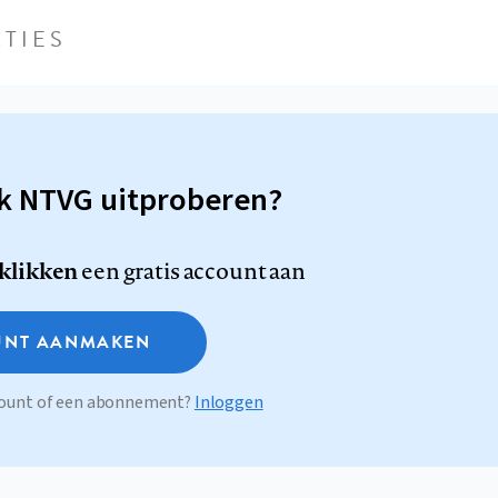
TIES
sk NTVG uitproberen?
 klikken
een gratis account aan
NT AANMAKEN
ccount of een abonnement?
Inloggen