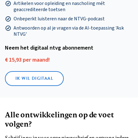
Artikelen voor opleiding en nascholing mét
geaccrediteerde toetsen
Onbeperkt luisteren naar de NTVG-podcast
Antwoorden op al je vragen via de AI-toepassing 'Ask
NTVG'
Neem het digitaal ntvg abonnement
€ 15,93 per maand!
IK WIL DIGITAAL
Alle ontwikkelingen op de voet
volgen?
Schrijf je nu in voor onze nieuwsbrief en ontvang iedere