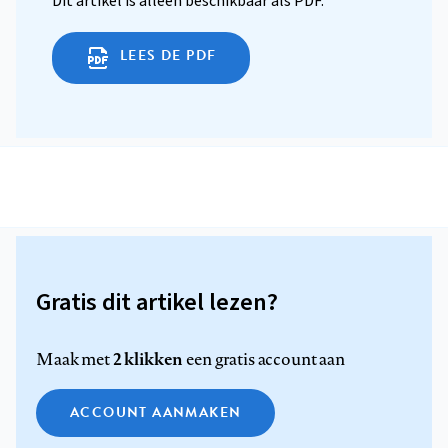
Dit artikel is alleen beschikbaar als PDF.
LEES DE PDF
Gratis dit artikel lezen?
2 klikken
Maak met
een gratis account aan
ACCOUNT AANMAKEN