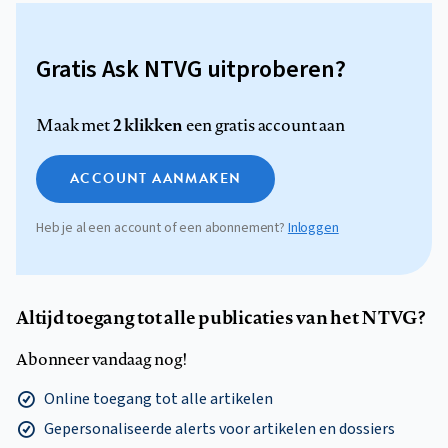
Gratis Ask NTVG uitproberen?
2 klikken
Maak met
een gratis account aan
ACCOUNT AANMAKEN
Heb je al een account of een abonnement?
Inloggen
Altijd toegang tot alle publicaties van het NTVG?
Abonneer vandaag nog!
Online toegang tot alle artikelen
Gepersonaliseerde alerts voor artikelen en dossiers