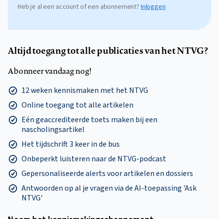
Heb je al een account of een abonnement?
Inloggen
Altijd toegang tot alle publicaties van het NTVG?
Abonneer vandaag nog!
12 weken kennismaken met het NTVG
Online toegang tot alle artikelen
Eén geaccrediteerde toets maken bij een
nascholingsartikel
Het tijdschrift 3 keer in de bus
Onbeperkt luisteren naar de NTVG-podcast
Gepersonaliseerde alerts voor artikelen en dossiers
Antwoorden op al je vragen via de AI-toepassing 'Ask
NTVG'