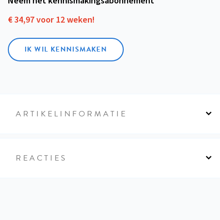
Neem het kennismakings­abonnement
€ 34,97 voor 12 weken!
IK WIL KENNISMAKEN
ARTIKELINFORMATIE
REACTIES