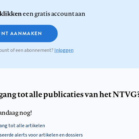
 klikken
een gratis account aan
NT AANMAKEN
ccount of een abonnement?
Inloggen
egang tot alle publicaties van het NTVG
andaag nog!
ng tot alle artikelen
eerde alerts voor artikelen en dossiers