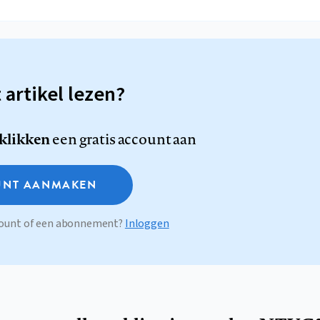
t artikel lezen?
 klikken
een gratis account aan
NT AANMAKEN
ccount of een abonnement?
Inloggen