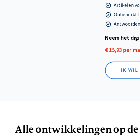
Artikelen v
Onbeperkt l
Antwoorden o
Neem het dig
€ 15,93 per m
IK WIL
Alle ontwikkelingen op de