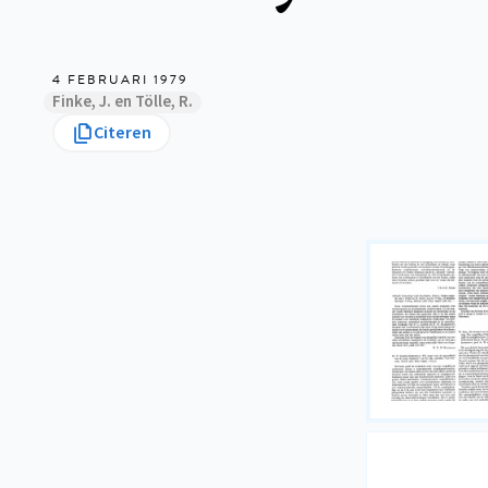
4 FEBRUARI 1979
Finke, J. en Tölle, R.
Citeren