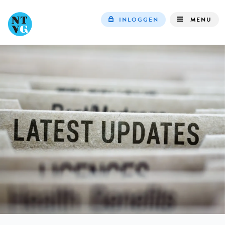
INLOGGEN
MENU
Top
navigation
IN