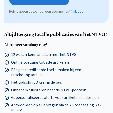
Heb je al een account of een abonnement?
Inloggen
Altijd toegang tot alle publicaties van het NTVG?
Abonneer vandaag nog!
12 weken kennismaken met het NTVG
Online toegang tot alle artikelen
Eén geaccrediteerde toets maken bij een
nascholingsartikel
Het tijdschrift 3 keer in de bus
Onbeperkt luisteren naar de NTVG-podcast
Gepersonaliseerde alerts voor artikelen en dossiers
Antwoorden op al je vragen via de AI-toepassing 'Ask
NTVG'