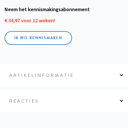
Neem het kennismakings­abonnement
€ 34,97 voor 12 weken!
IK WIL KENNISMAKEN
ARTIKELINFORMATIE
REACTIES