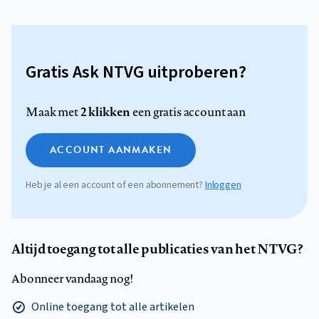
Gratis Ask NTVG uitproberen?
2 klikken
Maak met
een gratis account aan
ACCOUNT AANMAKEN
Heb je al een account of een abonnement?
Inloggen
Altijd toegang tot alle publicaties van het NTVG?
Abonneer vandaag nog!
Online toegang tot alle artikelen