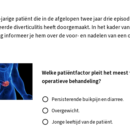
-jarige patiënt die in de afgelopen twee jaar drie episo
rde diverticulitis heeft doorgemaakt. In het kader va
g informeer je hem over de voor- en nadelen van een 
Welke patiëntfactor pleit het meest
operatieve behandeling?
Antwoord
Persisterende buikpijn en diarree.
Overgewicht.
Jonge leeftijd van de patiënt.