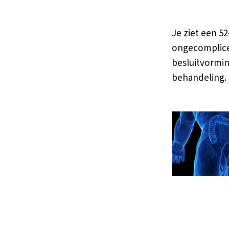
Je ziet een 52
ongecomplicee
besluitvormin
behandeling.