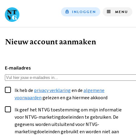
INLOGGEN
MENU
Top
navigation
Nieuw account aanmaken
Kruimelpad
E-mailadres
Ik heb de
privacy verklaring
en de
algemene
voorwaarden
gelezen en ga hiermee akkoord
Ik geef het NTVG toestemming om mijn informatie
voor NTVG-marketingdoeleinden te gebruiken. De
gegevens worden uitsluitend voor NTVG-
marketingdoeleinden gebruikt en worden niet aan