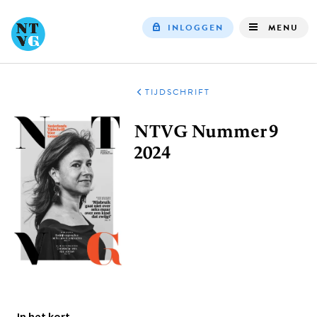
INLOGGEN
MENU
Top
navigation
TIJDSCHRIFT
Kruimelpad
NTVG Nummer 9
2024
In het kort