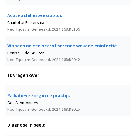
Acute achillespeesruptuur
Charlotte Folkersma
Ned Tijdschr Geneeskd. 2024;168:D8196
Wonden na een necrotiserende wekedeleninfectie
Denise E. de Gruijter
Ned Tijdschr Geneeskd. 2024;168:D8042
10 vragen over
Palliatieve zorg in de praktijk
Gea A. Antonides
Ned Tijdschr Geneeskd. 2024;168:D8025
Diagnose in beeld