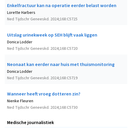
Enkelfractuur kan na operatie eerder belast worden
Lorette Harbers
Ned Tijdschr Geneeskd. 2024;168:C5725
Uitslag urinekweek op SEH blijft vaak liggen
Donica Lodder
Ned Tijdschr Geneeskd. 2024;168:C5720
Neonaat kan eerder naar huis met thuismonitoring
Donica Lodder
Ned Tijdschr Geneeskd. 2024;168:C5719
Wanneer heeft vroeg dotteren zin?
Nienke Fleuren
Ned Tijdschr Geneeskd. 2024;168:C5730
Medische journalistiek