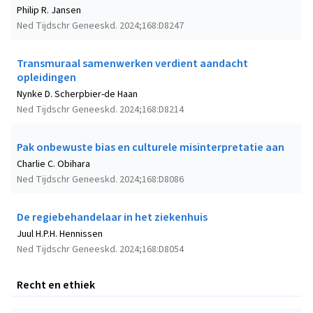
Philip R. Jansen
Ned Tijdschr Geneeskd. 2024;168:D8247
Transmuraal samenwerken verdient aandacht
opleidingen
Nynke D. Scherpbier-de Haan
Ned Tijdschr Geneeskd. 2024;168:D8214
Pak onbewuste bias en culturele misinterpretatie aan
Charlie C. Obihara
Ned Tijdschr Geneeskd. 2024;168:D8086
De regiebehandelaar in het ziekenhuis
Juul H.P.H. Hennissen
Ned Tijdschr Geneeskd. 2024;168:D8054
Recht en ethiek