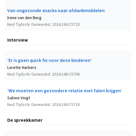
Van ongezonde snacks naar afslankmiddelen
Irene van den Berg
Ned Tijdschr Geneeskd. 2024;168:C5723
Interview
‘Er is geen quick fix voor deze kinderen’
Lorette Harbers
Ned Tijdschr Geneeskd. 2024;168:C5708
‘We moeten een gezondere relatie met falen krijgen’
Sabine Voigt
Ned Tijdschr Geneeskd. 2024;168:C5718
De spreekkamer