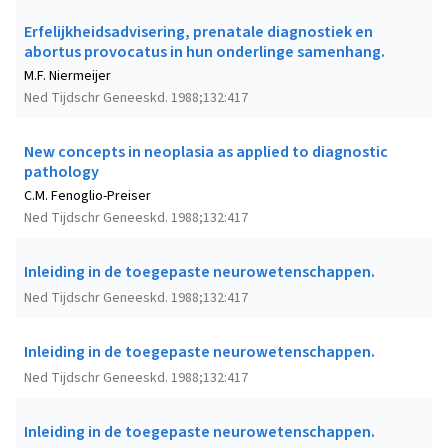
Erfelijkheidsadvisering, prenatale diagnostiek en
abortus provocatus in hun onderlinge samenhang.
M.F. Niermeijer
Ned Tijdschr Geneeskd. 1988;132:417
New concepts in neoplasia as applied to diagnostic
pathology
C.M. Fenoglio-Preiser
Ned Tijdschr Geneeskd. 1988;132:417
Inleiding in de toegepaste neurowetenschappen.
Ned Tijdschr Geneeskd. 1988;132:417
Inleiding in de toegepaste neurowetenschappen.
Ned Tijdschr Geneeskd. 1988;132:417
Inleiding in de toegepaste neurowetenschappen.