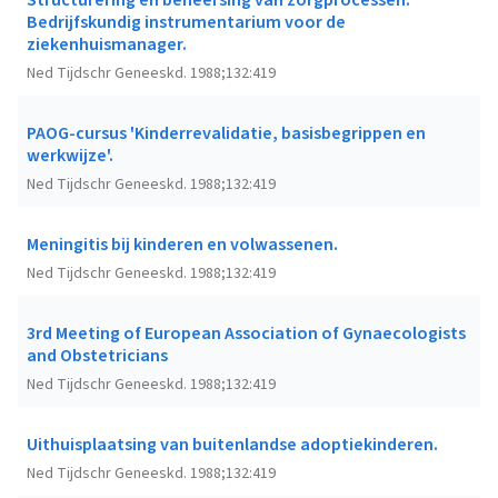
Structurering en beheersing van zorgprocessen.
Bedrijfskundig instrumentarium voor de
ziekenhuismanager.
Ned Tijdschr Geneeskd. 1988;132:419
PAOG-cursus 'Kinderrevalidatie, basisbegrippen en
werkwijze'.
Ned Tijdschr Geneeskd. 1988;132:419
Meningitis bij kinderen en volwassenen.
Ned Tijdschr Geneeskd. 1988;132:419
3rd Meeting of European Association of Gynaecologists
and Obstetricians
Ned Tijdschr Geneeskd. 1988;132:419
Uithuisplaatsing van buitenlandse adoptiekinderen.
Ned Tijdschr Geneeskd. 1988;132:419