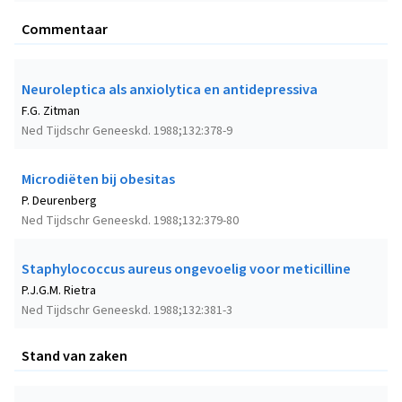
Commentaar
Neuroleptica als anxiolytica en antidepressiva
F.G. Zitman
Ned Tijdschr Geneeskd. 1988;132:378-9
Microdiëten bij obesitas
P. Deurenberg
Ned Tijdschr Geneeskd. 1988;132:379-80
Staphylococcus aureus ongevoelig voor meticilline
P.J.G.M. Rietra
Ned Tijdschr Geneeskd. 1988;132:381-3
Stand van zaken