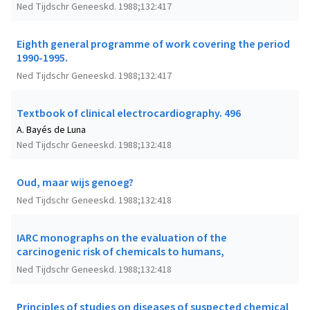
Ned Tijdschr Geneeskd. 1988;132:417
Eighth general programme of work covering the period
1990-1995.
Ned Tijdschr Geneeskd. 1988;132:417
Textbook of clinical electrocardiography. 496
A. Bayés de Luna
Ned Tijdschr Geneeskd. 1988;132:418
Oud, maar wijs genoeg?
Ned Tijdschr Geneeskd. 1988;132:418
IARC monographs on the evaluation of the
carcinogenic risk of chemicals to humans,
Ned Tijdschr Geneeskd. 1988;132:418
Principles of studies on diseases of suspected chemical