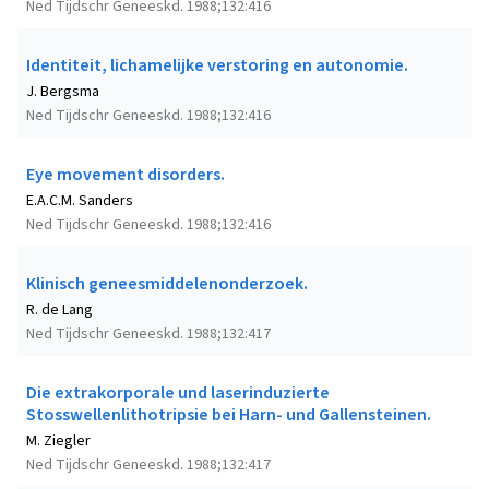
Ned Tijdschr Geneeskd. 1988;132:416
Identiteit, lichamelijke verstoring en autonomie.
J. Bergsma
Ned Tijdschr Geneeskd. 1988;132:416
Eye movement disorders.
E.A.C.M. Sanders
Ned Tijdschr Geneeskd. 1988;132:416
Klinisch geneesmiddelenonderzoek.
R. de Lang
Ned Tijdschr Geneeskd. 1988;132:417
Die extrakorporale und laserinduzierte
Stosswellenlithotripsie bei Harn- und Gallensteinen.
M. Ziegler
Ned Tijdschr Geneeskd. 1988;132:417