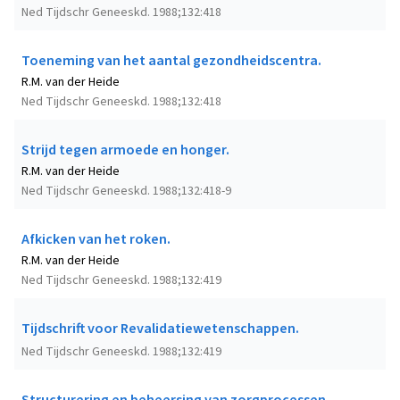
Ned Tijdschr Geneeskd. 1988;132:418
Toeneming van het aantal gezondheidscentra.
R.M. van der Heide
Ned Tijdschr Geneeskd. 1988;132:418
Strijd tegen armoede en honger.
R.M. van der Heide
Ned Tijdschr Geneeskd. 1988;132:418-9
Afkicken van het roken.
R.M. van der Heide
Ned Tijdschr Geneeskd. 1988;132:419
Tijdschrift voor Revalidatiewetenschappen.
Ned Tijdschr Geneeskd. 1988;132:419