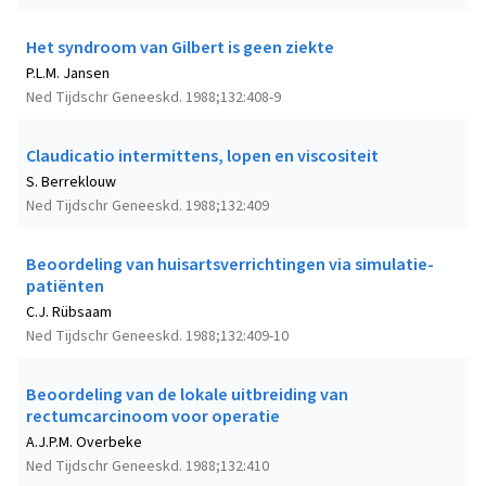
Het syndroom van Gilbert is geen ziekte
P.L.M. Jansen
Ned Tijdschr Geneeskd. 1988;132:408-9
Claudicatio intermittens, lopen en viscositeit
S. Berreklouw
Ned Tijdschr Geneeskd. 1988;132:409
Beoordeling van huisartsverrichtingen via simulatie-
patiënten
C.J. Rübsaam
Ned Tijdschr Geneeskd. 1988;132:409-10
Beoordeling van de lokale uitbreiding van
rectumcarcinoom voor operatie
A.J.P.M. Overbeke
Ned Tijdschr Geneeskd. 1988;132:410