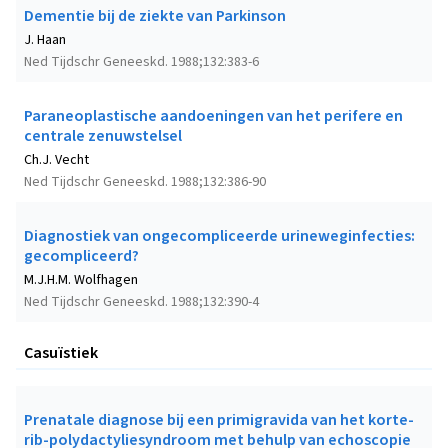
Dementie bij de ziekte van Parkinson
J. Haan
Ned Tijdschr Geneeskd. 1988;132:383-6
Paraneoplastische aandoeningen van het perifere en
centrale zenuwstelsel
Ch.J. Vecht
Ned Tijdschr Geneeskd. 1988;132:386-90
Diagnostiek van ongecompliceerde urineweginfecties:
gecompliceerd?
M.J.H.M. Wolfhagen
Ned Tijdschr Geneeskd. 1988;132:390-4
Casuïstiek
Prenatale diagnose bij een primigravida van het korte-
rib-polydactyliesyndroom met behulp van echoscopie