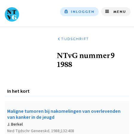
INLOGGEN
MENU
Top
navigation
TIJDSCHRIFT
Kruimelpad
NTvG nummer 9
1988
In het kort
Maligne tumoren bij nakomelingen van overlevenden
van kanker in de jeugd
J. Berkel
Ned Tijdschr Geneeskd. 1988;132:408