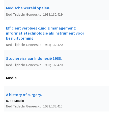
Medische Wereld Spelen.
Ned Tijdschr Geneeskd. 1988;132:419
Efficiënt verpleegkundig management;
informatietechnologie als instrument voor
besluitvorming.
Ned Tijdschr Geneeskd. 1988;132:420
Studiereis naar Indonesië 1988.
Ned Tijdschr Geneeskd. 1988;132:420
Media
A history of surgery.
D. de Moulin
Ned Tijdschr Geneeskd. 1988;132:415