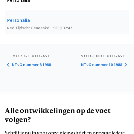
Personalia
Personalia
Ned Tijdschr Geneeskd. 1988;132:421
VORIGE UITGAVE
VOLGENDE UITGAVE
NTvG nummer 8 1988
NTvG nummer 10 1988
Alle ontwikkelingen op de voet
volgen?
Schrijf je nu in voor onze nieuwsbrief en ontvang iedere