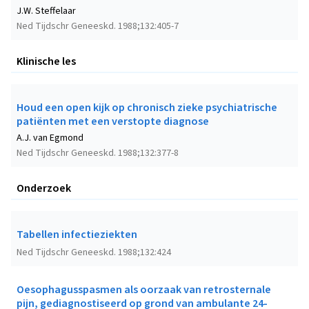
J.W. Steffelaar
Ned Tijdschr Geneeskd. 1988;132:405-7
Klinische les
Houd een open kijk op chronisch zieke psychiatrische
patiënten met een verstopte diagnose
A.J. van Egmond
Ned Tijdschr Geneeskd. 1988;132:377-8
Onderzoek
Tabellen infectieziekten
Ned Tijdschr Geneeskd. 1988;132:424
Oesophagusspasmen als oorzaak van retrosternale
pijn, gediagnostiseerd op grond van ambulante 24-