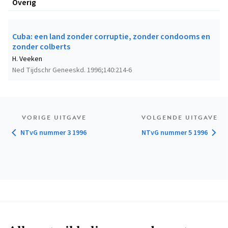
Overig
Cuba: een land zonder corruptie, zonder condooms en
zonder colberts
H. Veeken
Ned Tijdschr Geneeskd. 1996;140:214-6
VORIGE UITGAVE
VOLGENDE UITGAVE
NTvG nummer 3 1996
NTvG nummer 5 1996