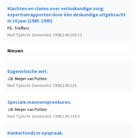
Klachten en claims over verloskundige zorg;
expertiserapporten door één deskundige uitgebracht
in 10 jaar (1985-1995)
P.E. Treffers
Ned Tijdschr Geneeskd. 1996;140:209-13
Nieuws
Eugenetische wet.
J.B. Meijer van Putten
Ned Tijdschr Geneeskd. 1996;140:224
Speciale mannenspreekuren.
J.B. Meijer van Putten
Ned Tijdschr Geneeskd. 1996;140:224-5
Kankerfonds in opspraak.