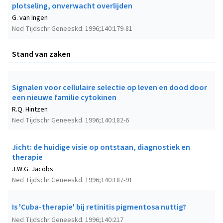
plotseling, onverwacht overlijden
G. van Ingen
Ned Tijdschr Geneeskd. 1996;140:179-81
Stand van zaken
Signalen voor cellulaire selectie op leven en dood door
een nieuwe familie cytokinen
R.Q. Hintzen
Ned Tijdschr Geneeskd. 1996;140:182-6
Jicht: de huidige visie op ontstaan, diagnostiek en
therapie
J.W.G. Jacobs
Ned Tijdschr Geneeskd. 1996;140:187-91
Is 'Cuba-therapie' bij retinitis pigmentosa nuttig?
Ned Tijdschr Geneeskd. 1996;140:217