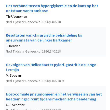
Het verband tussen hyperglykemie en de kans op het
ontstaan van trombose
Th.F. Veneman
Ned Tijdschr Geneeskd. 1996;140:218
Resultaten van chirurgische behandeling bij
aneurysmata van de linker hartkamer
J. Bender
Ned Tijdschr Geneeskd. 1996;140:218
Gevolgen van Helicobacter pylori-gastritis op lange
termijn
M. Soesan
Ned Tijdschr Geneeskd. 1996;140:218-9
Nosocomiale pneumonieën en het verwisselen van het
beademingscircuit tijdens mechanische beademing
G.J. Scheffer