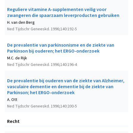
Reguliere vitamine A-supplementen veilig voor
zwangeren die spaarzaam leverproducten gebruiken
H. van den Berg
Ned Tijdschr Geneeskd. 1996;140:192-5
De prevalentie van parkinsonisme en de ziekte van
Parkinson bij ouderen; het ERGO-onderzoek
M.C. de Rijk
Ned Tijdschr Geneeskd. 1996;140:196-4
De prevalentie bij ouderen van de ziekte van Alzheimer,
vasculaire dementie en dementie bij de ziekte van
Parkinson; het ERGO-onderzoek
A. Ott
Ned Tijdschr Geneeskd. 1996;140:200-5
Recht