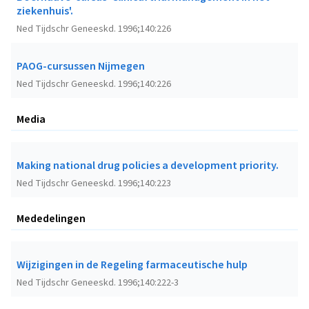
ziekenhuis'.
Ned Tijdschr Geneeskd. 1996;140:226
PAOG-cursussen Nijmegen
Ned Tijdschr Geneeskd. 1996;140:226
Media
Making national drug policies a development priority.
Ned Tijdschr Geneeskd. 1996;140:223
Mededelingen
Wijzigingen in de Regeling farmaceutische hulp
Ned Tijdschr Geneeskd. 1996;140:222-3