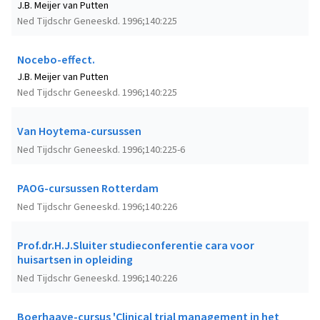
J.B. Meijer van Putten
Ned Tijdschr Geneeskd. 1996;140:225
Nocebo-effect.
J.B. Meijer van Putten
Ned Tijdschr Geneeskd. 1996;140:225
Van Hoytema-cursussen
Ned Tijdschr Geneeskd. 1996;140:225-6
PAOG-cursussen Rotterdam
Ned Tijdschr Geneeskd. 1996;140:226
Prof.dr.H.J.Sluiter studieconferentie cara voor
huisartsen in opleiding
Ned Tijdschr Geneeskd. 1996;140:226
Boerhaave-cursus 'Clinical trial management in het