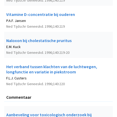
Ned Tijdschr Geneeskd. 1996;140:219
Vitamine D-concentratie bij ouderen
P.A.F. Jansen
Ned Tijdschr Geneeskd. 1996;140:219
Naloxon bij cholestatische pruritus
E.M. Kuck
Ned Tijdschr Geneeskd. 1996;140:219-20
Het verband tussen klachten van de luchtwegen,
longfunctie en variatie in piekstroom
F.L.J. Custers
Ned Tijdschr Geneeskd. 1996;140:220
Commentaar
Aanbeveling voor toxicologisch onderzoek bij