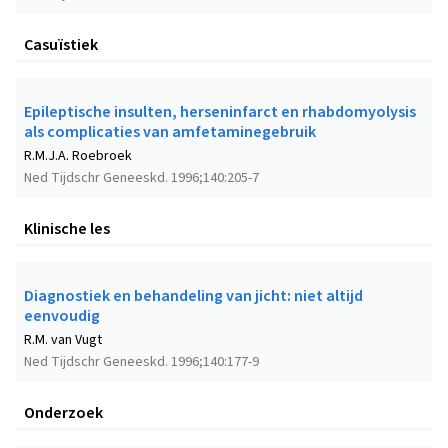
Casuïstiek
Epileptische insulten, herseninfarct en rhabdomyolysis
als complicaties van amfetaminegebruik
R.M.J.A. Roebroek
Ned Tijdschr Geneeskd. 1996;140:205-7
Klinische les
Diagnostiek en behandeling van jicht: niet altijd
eenvoudig
R.M. van Vugt
Ned Tijdschr Geneeskd. 1996;140:177-9
Onderzoek